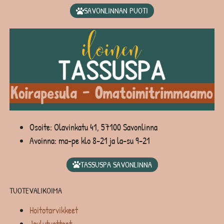
SAVONLINNAN PUOTI
Osoite: Olavinkatu 41, 57100 Savonlinna
Avoinna: ma-pe klo 8-21 ja la-su 9-21
TASSUSPA SAVONLINNA
TUOTEVALIKOIMA
Hoitotarvikkeet
Joulutuotteet