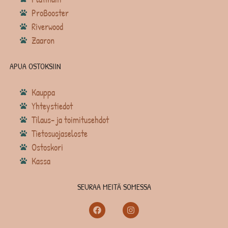
ProBooster
Riverwood
Zaaron
APUA OSTOKSIIN
Kauppa
Yhteystiedot
Tilaus- ja toimitusehdot
Tietosuojaseloste
Ostoskori
Kassa
SEURAA MEITÄ SOMESSA