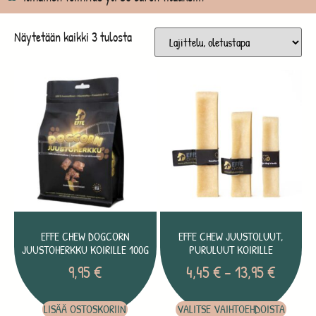
Näytetään kaikki 3 tulosta
EFFE CHEW DOGCORN
EFFE CHEW JUUSTOLUUT,
JUUSTOHERKKU KOIRILLE 100G
PURULUUT KOIRILLE
9,95
€
4,45
€
–
13,95
€
LISÄÄ OSTOSKORIIN
VALITSE VAIHTOEHDOISTA