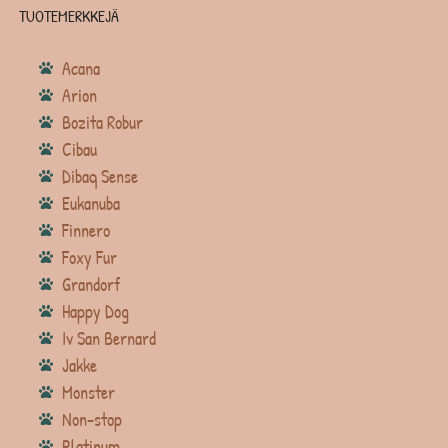
TUOTEMERKKEJÄ
Acana
Arion
Bozita Robur
Cibau
Dibaq Sense
Eukanuba
Finnero
Foxy Fur
Grandorf
Happy Dog
Iv San Bernard
Jakke
Monster
Non-stop
Platinum