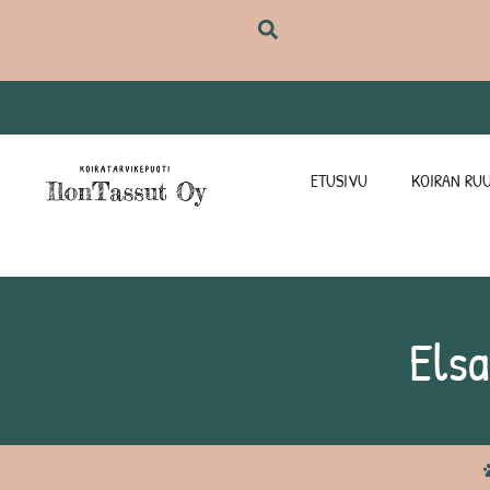
ETUSIVU
KOIRAN RUU
Elsa