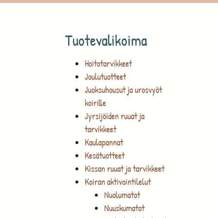
Tuotevalikoima
Hoitotarvikkeet
Joulutuotteet
Juoksuhousut ja urosvyöt
koirille
Jyrsijöiden ruuat ja
tarvikkeet
Kaulapannat
Kesätuotteet
Kissan ruuat ja tarvikkeet
Koiran aktivointilelut
Nuolumatot
Nuuskumatot