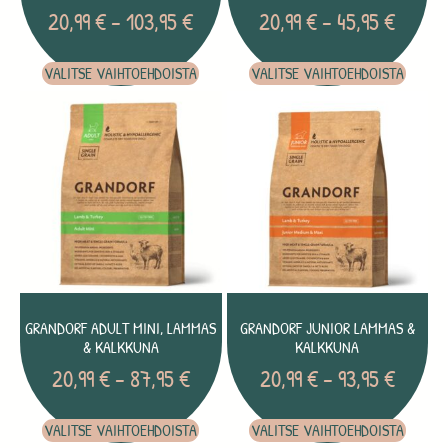
20,99
€
–
103,95
€
20,99
€
–
45,95
€
VALITSE VAIHTOEHDOISTA
VALITSE VAIHTOEHDOISTA
GRANDORF ADULT MINI, LAMMAS
GRANDORF JUNIOR LAMMAS &
& KALKKUNA
KALKKUNA
20,99
€
–
87,95
€
20,99
€
–
93,95
€
VALITSE VAIHTOEHDOISTA
VALITSE VAIHTOEHDOISTA