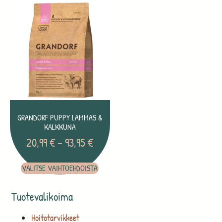
GRANDORF PUPPY LAMMAS &
KALKKUNA
20,99
€
–
93,95
€
VALITSE VAIHTOEHDOISTA
Tuotevalikoima
Hoitotarvikkeet