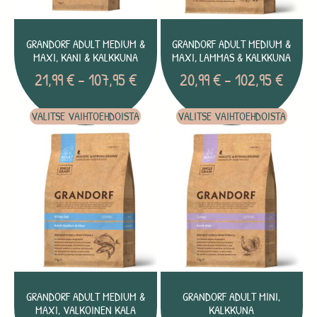
GRANDORF ADULT MEDIUM &
GRANDORF ADULT MEDIUM &
MAXI, KANI & KALKKUNA
MAXI, LAMMAS & KALKKUNA
21,99
€
–
107,95
€
20,99
€
–
102,95
€
VALITSE VAIHTOEHDOISTA
VALITSE VAIHTOEHDOISTA
GRANDORF ADULT MEDIUM &
GRANDORF ADULT MINI,
MAXI, VALKOINEN KALA
KALKKUNA