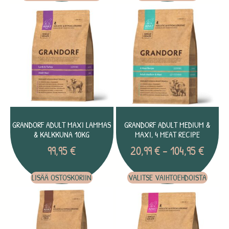
GRANDORF ADULT MAXI LAMMAS
GRANDORF ADULT MEDIUM &
& KALKKUNA 10KG
MAXI, 4 MEAT RECIPE
99,95
€
20,99
€
–
104,95
€
LISÄÄ OSTOSKORIIN
VALITSE VAIHTOEHDOISTA