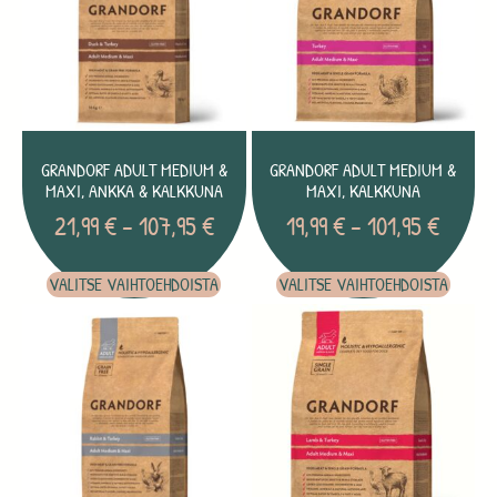
GRANDORF ADULT MEDIUM &
GRANDORF ADULT MEDIUM &
MAXI, ANKKA & KALKKUNA
MAXI, KALKKUNA
21,99
€
–
107,95
€
19,99
€
–
101,95
€
VALITSE VAIHTOEHDOISTA
VALITSE VAIHTOEHDOISTA