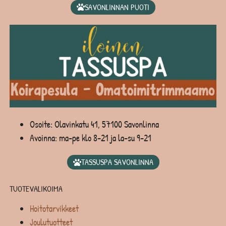
SAVONLINNAN PUOTI
Osoite: Olavinkatu 41, 57100 Savonlinna
Avoinna: ma-pe klo 8-21 ja la-su 9-21
TASSUSPA SAVONLINNA
TUOTEVALIKOIMA
Hoitotarvikkeet
Joulutuotteet