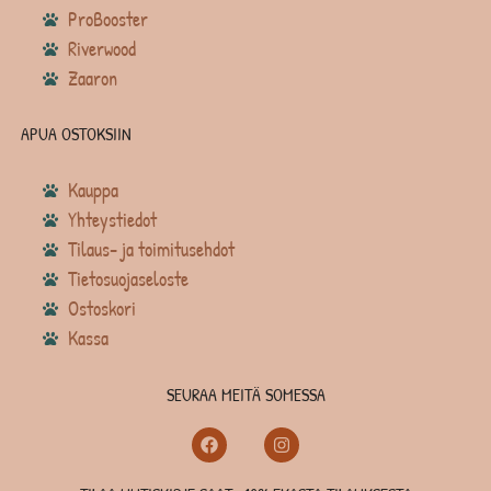
ProBooster
Riverwood
Zaaron
APUA OSTOKSIIN
Kauppa
Yhteystiedot
Tilaus- ja toimitusehdot
Tietosuojaseloste
Ostoskori
Kassa
SEURAA MEITÄ SOMESSA