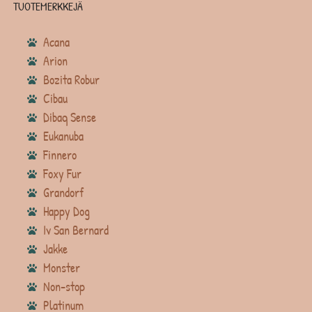
TUOTEMERKKEJÄ
Acana
Arion
Bozita Robur
Cibau
Dibaq Sense
Eukanuba
Finnero
Foxy Fur
Grandorf
Happy Dog
Iv San Bernard
Jakke
Monster
Non-stop
Platinum