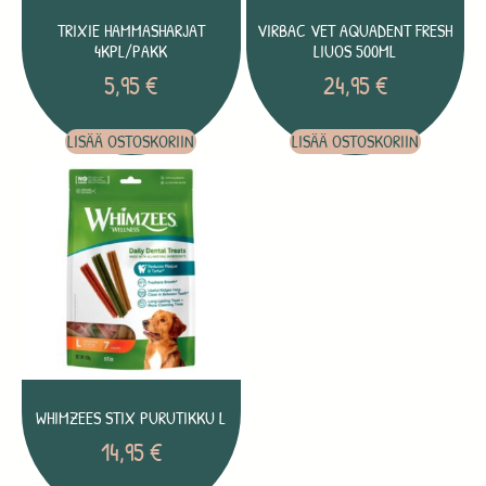
TRIXIE HAMMASHARJAT
VIRBAC VET AQUADENT FRESH
4KPL/PAKK
LIUOS 500ML
5,95
€
24,95
€
LISÄÄ OSTOSKORIIN
LISÄÄ OSTOSKORIIN
WHIMZEES STIX PURUTIKKU L
14,95
€