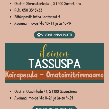
Osoite: Simasalonkatu 4, 57200 Savonlinna
Puh:
050 3515433
Sähköposti: info@ilontassut.fi
Avoinna: ma-pe klo 10-17 ja la 10-14
SAVONLINNAN PUOTI
Osoite: Olavinkatu 41, 57100 Savonlinna
Avoinna: ma-pe klo 8-21 ja la-su 9-21