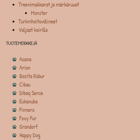
Treenimakkarat ja märkäruuat
Monster
Turkinhoitovälineet
Valjaat koirille
TUOTEMERKKEJÄ
Acana
Arion
Bozita Robur
Cibau
Dibaq Sense
Eukanuba
Finnero
Foxy Fur
Grandorf
Happy Dog