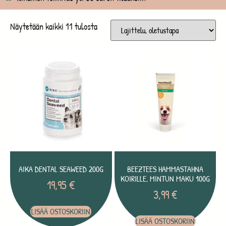
Näytetään kaikki 11 tulosta
AIKA DENTAL SEAWEED 200G
BEEZTEES HAMMASTAHNA
KOIRILLE, MINTUN MAKU 100G
19,95
€
3,99
€
LISÄÄ OSTOSKORIIN
LISÄÄ OSTOSKORIIN