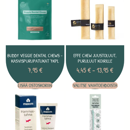
BUDDY VEGGIE DENTAL CHEWS –
EFFE CHEW JUUSTOLUUT,
KASVISPURUPATUKAT 7KPL
PURULUUT KOIRILLE
7,95
€
4,45
€
–
13,95
€
LISÄÄ OSTOSKORIIN
VALITSE VAIHTOEHDOISTA