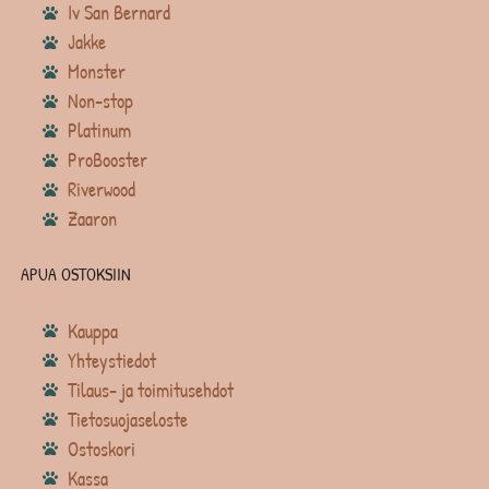
Iv San Bernard
Jakke
Monster
Non-stop
Platinum
ProBooster
Riverwood
Zaaron
APUA OSTOKSIIN
Kauppa
Yhteystiedot
Tilaus- ja toimitusehdot
Tietosuojaseloste
Ostoskori
Kassa