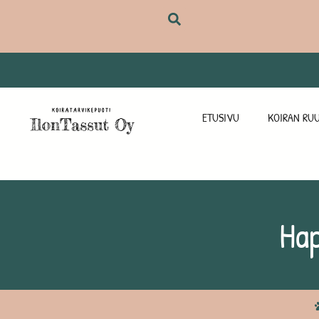
ETUSIVU
KOIRAN RUU
Ha