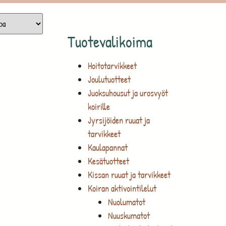
Tuotevalikoima
Hoitotarvikkeet
Joulutuotteet
Juoksuhousut ja urosvyöt
koirille
Jyrsijöiden ruuat ja
tarvikkeet
Kaulapannat
Kesätuotteet
Kissan ruuat ja tarvikkeet
Koiran aktivointilelut
Nuolumatot
Nuuskumatot