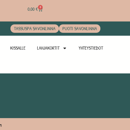
0
0,00
€
TASSUSPA SAVONLINNA
PUOTI SAVONLINNA
KISSALLE
LAHJAKORTIT
YHTEYSTIEDOT
n