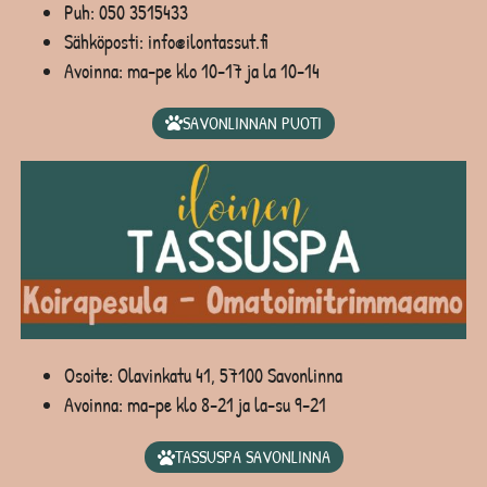
Puh:
050 3515433
Sähköposti: info@ilontassut.fi
Avoinna: ma-pe klo 10-17 ja la 10-14
SAVONLINNAN PUOTI
Osoite: Olavinkatu 41, 57100 Savonlinna
Avoinna: ma-pe klo 8-21 ja la-su 9-21
TASSUSPA SAVONLINNA