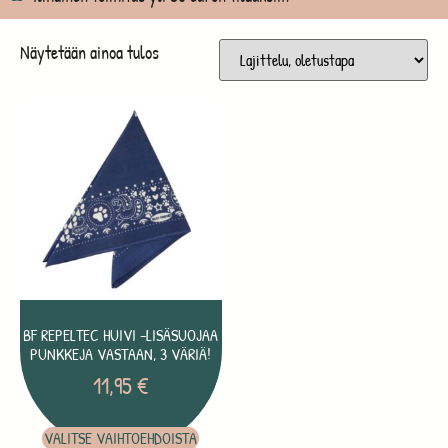
Näytetään ainoa tulos
BF REPELTEC HUIVI -LISÄSUOJAA
PUNKKEJA VASTAAN, 3 VÄRIÄ!
11,95
€
VALITSE VAIHTOEHDOISTA