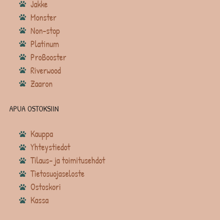
Jakke
Monster
Non-stop
Platinum
ProBooster
Riverwood
Zaaron
APUA OSTOKSIIN
Kauppa
Yhteystiedot
Tilaus- ja toimitusehdot
Tietosuojaseloste
Ostoskori
Kassa