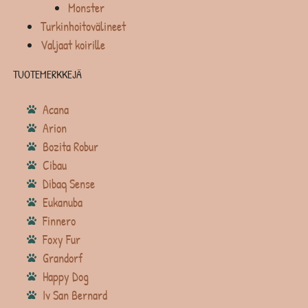
Monster
Turkinhoitovälineet
Valjaat koirille
TUOTEMERKKEJÄ
Acana
Arion
Bozita Robur
Cibau
Dibaq Sense
Eukanuba
Finnero
Foxy Fur
Grandorf
Happy Dog
Iv San Bernard