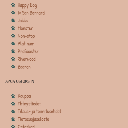
Happy Dog
Iv San Bernard
Jakke
Monster
Non-stop
Platinum
ProBooster
Riverwood
Zaaron
APUA OSTOKSIIN
Kauppa
Yhteystiedot
Tilaus- ja toimitusehdot
Tietosuojaseloste
Ostoskori