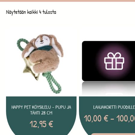
Näytetään kaikki 4 tulosta
HAPPY PET KÖYSILELU – PUPU JA
LAHJAKORTTI PUODILL
TÄHTI 28 CM
10,00
€
–
100,
12,95
€