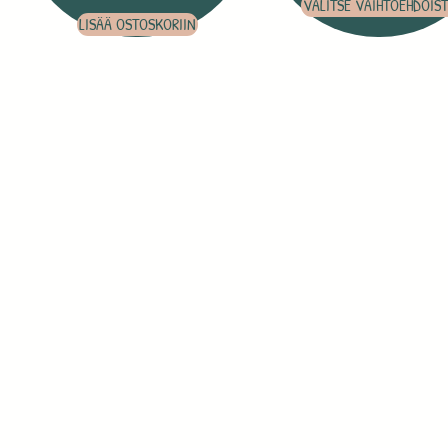
VALITSE VAIHTOEHDOIS
LISÄÄ OSTOSKORIIN