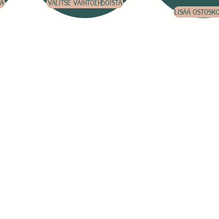
TA
VALITSE VAIHTOEHDOISTA
LISÄÄ OSTOSKO