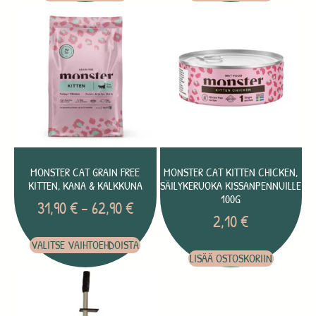
MONSTER CAT GRAIN FREE
MONSTER CAT KITTEN CHICKEN,
KITTEN, KANA & KALKKUNA
SÄILYKERUOKA KISSANPENNUILLE
100G
31,90
€
–
62,90
€
2,10
€
VALITSE VAIHTOEHDOISTA
LISÄÄ OSTOSKORIIN