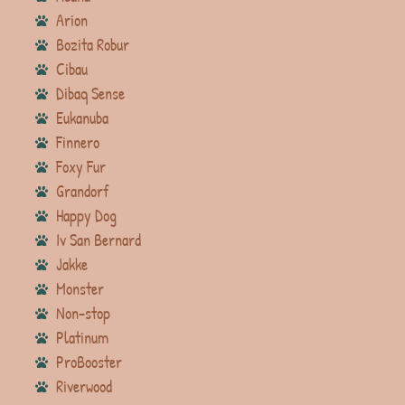
Arion
Bozita Robur
Cibau
Dibaq Sense
Eukanuba
Finnero
Foxy Fur
Grandorf
Happy Dog
Iv San Bernard
Jakke
Monster
Non-stop
Platinum
ProBooster
Riverwood