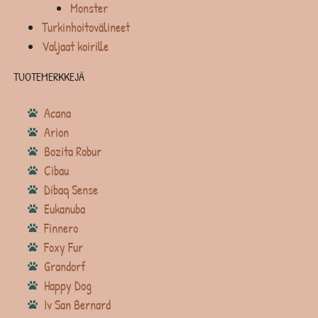
Monster
Turkinhoitovälineet
Valjaat koirille
TUOTEMERKKEJÄ
Acana
Arion
Bozita Robur
Cibau
Dibaq Sense
Eukanuba
Finnero
Foxy Fur
Grandorf
Happy Dog
Iv San Bernard