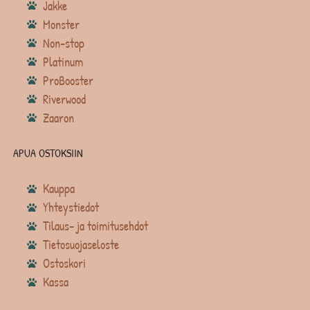
Jakke
Monster
Non-stop
Platinum
ProBooster
Riverwood
Zaaron
APUA OSTOKSIIN
Kauppa
Yhteystiedot
Tilaus- ja toimitusehdot
Tietosuojaseloste
Ostoskori
Kassa