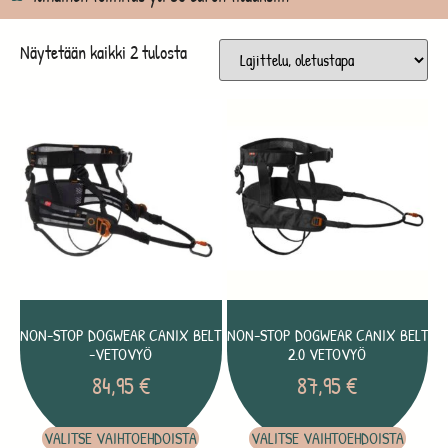
Näytetään kaikki 2 tulosta
NON-STOP DOGWEAR CANIX BELT
NON-STOP DOGWEAR CANIX BELT
-VETOVYÖ
2.0 VETOVYÖ
84,95
€
87,95
€
VALITSE VAIHTOEHDOISTA
VALITSE VAIHTOEHDOISTA