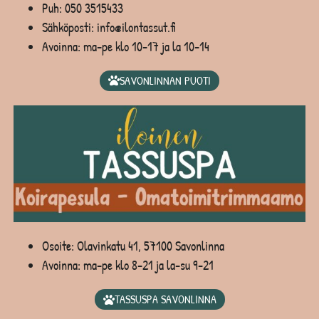
Puh:
050 3515433
Sähköposti: info@ilontassut.fi
Avoinna: ma-pe klo 10-17 ja la 10-14
SAVONLINNAN PUOTI
Osoite: Olavinkatu 41, 57100 Savonlinna
Avoinna: ma-pe klo 8-21 ja la-su 9-21
TASSUSPA SAVONLINNA