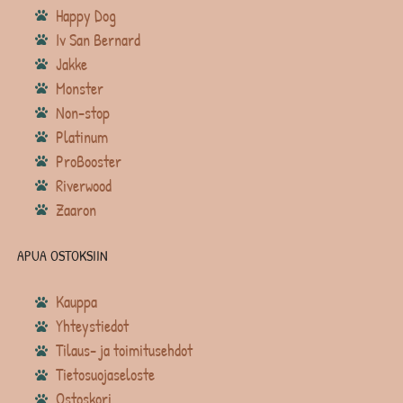
Happy Dog
Iv San Bernard
Jakke
Monster
Non-stop
Platinum
ProBooster
Riverwood
Zaaron
APUA OSTOKSIIN
Kauppa
Yhteystiedot
Tilaus- ja toimitusehdot
Tietosuojaseloste
Ostoskori