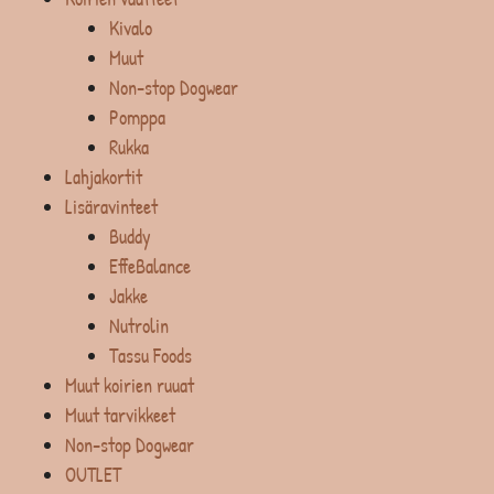
Kivalo
Muut
Non-stop Dogwear
Pomppa
Rukka
Lahjakortit
Lisäravinteet
Buddy
EffeBalance
Jakke
Nutrolin
Tassu Foods
Muut koirien ruuat
Muut tarvikkeet
Non-stop Dogwear
OUTLET