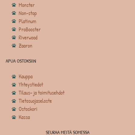
Monster
Non-stop
Platinum
ProBooster
Riverwood
Zaaron
APUA OSTOKSIIN
Kauppa
Yhteystiedot
Tilaus- ja toimitusehdot
Tietosuojaseloste
Ostoskori
Kassa
SEURAA MEITÄ SOMESSA