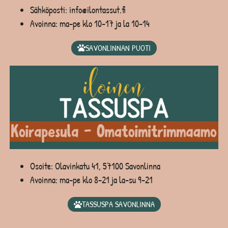
Sähköposti: info@ilontassut.fi
Avoinna: ma-pe klo 10-17 ja la 10-14
SAVONLINNAN PUOTI
Osoite: Olavinkatu 41, 57100 Savonlinna
Avoinna: ma-pe klo 8-21 ja la-su 9-21
TASSUSPA SAVONLINNA