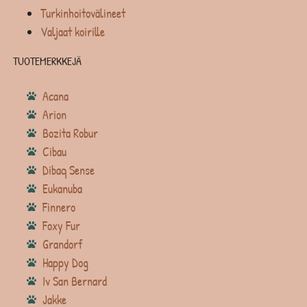
Turkinhoitovälineet
Valjaat koirille
TUOTEMERKKEJÄ
Acana
Arion
Bozita Robur
Cibau
Dibaq Sense
Eukanuba
Finnero
Foxy Fur
Grandorf
Happy Dog
Iv San Bernard
Jakke