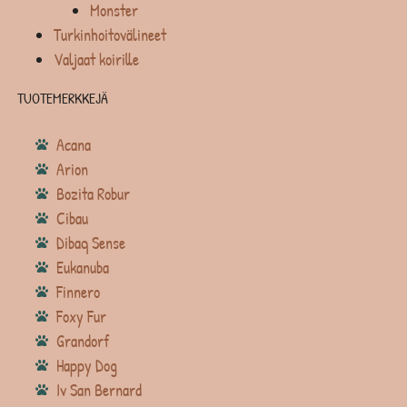
Monster
Turkinhoitovälineet
Valjaat koirille
TUOTEMERKKEJÄ
Acana
Arion
Bozita Robur
Cibau
Dibaq Sense
Eukanuba
Finnero
Foxy Fur
Grandorf
Happy Dog
Iv San Bernard