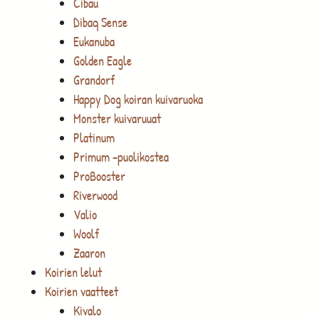
Cibau
Dibaq Sense
Eukanuba
Golden Eagle
Grandorf
Happy Dog koiran kuivaruoka
Monster kuivaruuat
Platinum
Primum -puolikostea
ProBooster
Riverwood
Valio
Woolf
Zaaron
Koirien lelut
Koirien vaatteet
Kivalo