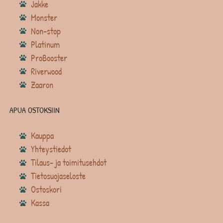
Jakke
Monster
Non-stop
Platinum
ProBooster
Riverwood
Zaaron
APUA OSTOKSIIN
Kauppa
Yhteystiedot
Tilaus- ja toimitusehdot
Tietosuojaseloste
Ostoskori
Kassa