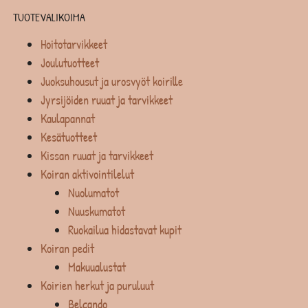
TUOTEVALIKOIMA
Hoitotarvikkeet
Joulutuotteet
Juoksuhousut ja urosvyöt koirille
Jyrsijöiden ruuat ja tarvikkeet
Kaulapannat
Kesätuotteet
Kissan ruuat ja tarvikkeet
Koiran aktivointilelut
Nuolumatot
Nuuskumatot
Ruokailua hidastavat kupit
Koiran pedit
Makuualustat
Koirien herkut ja puruluut
Belcando