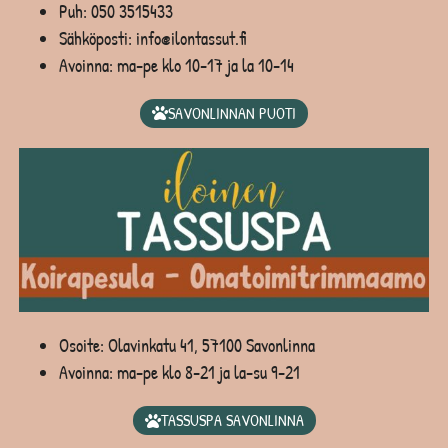
Puh:
050 3515433
Sähköposti: info@ilontassut.fi
Avoinna: ma-pe klo 10-17 ja la 10-14
SAVONLINNAN PUOTI
Osoite: Olavinkatu 41, 57100 Savonlinna
Avoinna: ma-pe klo 8-21 ja la-su 9-21
TASSUSPA SAVONLINNA