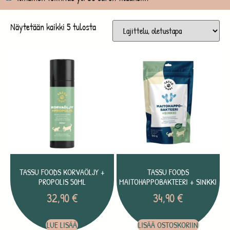
Näytetään kaikki 5 tulosta
TASSU FOODS KORVAÖLJY +
TASSU FOODS
PROPOLIS 50ML
MAITOHAPPOBAKTEERI + SINKKI
32,90
€
34,90
€
LUE LISÄÄ
LISÄÄ OSTOSKORIIN