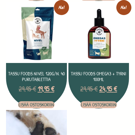
Ale!
Ale!
TASSU FOODS NIVEL 120G/N. 40
TASSU FOODS OMEGA3 + TYRNI
PURUTABLETTIA
100ML
29,95
€
19,95
€
29,95
€
24,95
€
LISÄÄ OSTOSKORIIN
LISÄÄ OSTOSKORIIN