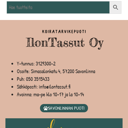
Y-tunnus: 3129300-2
Osoite: Simasalonkatu 4, 57200 Savonlinna
Puh:
050 3515433
Sähköposti: info@ilontassut.fi
Avoinna: ma-pe klo 10-17 ja la 10-14
SAVONLINNAN PUOTI