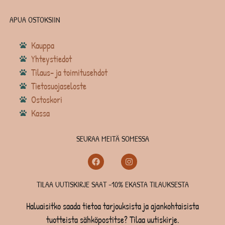
APUA OSTOKSIIN
Kauppa
Yhteystiedot
Tilaus- ja toimitusehdot
Tietosuojaseloste
Ostoskori
Kassa
SEURAA MEITÄ SOMESSA
TILAA UUTISKIRJE SAAT -10% EKASTA TILAUKSESTA
Haluaisitko saada tietoa tarjouksista ja ajankohtaisista
tuotteista sähköpostitse? Tilaa uutiskirje.