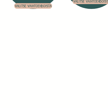
VALITSE VAIHTOEHDOIS
VALITSE VAIHTOEHDOISTA