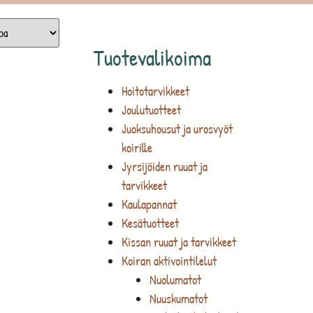
Tuotevalikoima
Hoitotarvikkeet
Joulutuotteet
Juoksuhousut ja urosvyöt
koirille
Jyrsijöiden ruuat ja
tarvikkeet
Kaulapannat
Kesätuotteet
Kissan ruuat ja tarvikkeet
Koiran aktivointilelut
Nuolumatot
Nuuskumatot