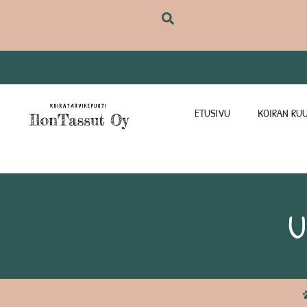
ETUSIVU
KOIRAN RUU
U