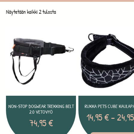
Näytetään kaikki 2 tulosta
NON-STOP DOGWEAR TREKKING BELT
RUKKA PETS CUBE KAULAP
2.0 VETOVYÖ
14,95
€
–
24,9
74,95
€