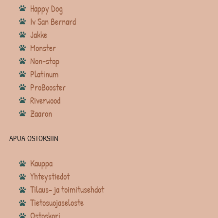
Happy Dog
Iv San Bernard
Jakke
Monster
Non-stop
Platinum
ProBooster
Riverwood
Zaaron
APUA OSTOKSIIN
Kauppa
Yhteystiedot
Tilaus- ja toimitusehdot
Tietosuojaseloste
Ostoskori