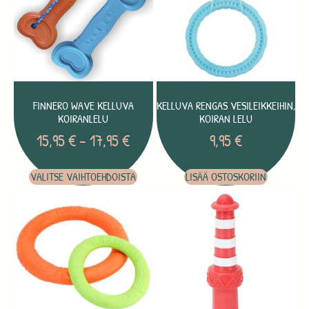
FINNERO WAVE KELLUVA
KELLUVA RENGAS VESILEIKKEIHIN,
KOIRANLELU
KOIRAN LELU
15,95
€
–
17,95
€
9,95
€
VALITSE VAIHTOEHDOISTA
LISÄÄ OSTOSKORIIN