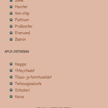
Jakke
Monster
Non-stop
Platinum
ProBooster
Riverwood
Zaaron
APUA OSTOKSIIN
Kauppa
Yhteystiedot
Tilaus- ja toimitusehdot
Tietosuojaseloste
Ostoskori
Kassa