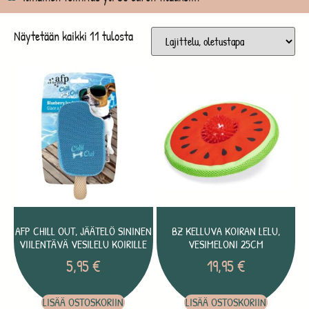
Näytetään kaikki 11 tulosta
AFP CHILL OUT, JÄÄTELÖ SININEN
BZ KELLUVA KOIRAN LELU,
VIILENTÄVÄ VESILELU KOIRILLE
VESIMELONI 25CM
5,95
€
19,95
€
LISÄÄ OSTOSKORIIN
LISÄÄ OSTOSKORIIN