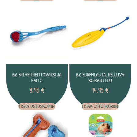
BZ SPLASH HEITTOVARSI JA
BZ SURFFILAUTA, KELLUVA
PALLO
KOIRAN LELU
8,95
€
14,95
€
LISÄÄ OSTOSKORIIN
LISÄÄ OSTOSKORIIN