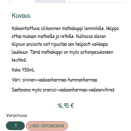
Kuvaus
Kokoontaittuva silikoninen matkakuppi lemmikille. Helppo
ottaa mukaan matkoille ja retkille. Kulhossa olevan
klipsun ansiosta voit ripustaa sen helposti vaikkapa
laukkuun. Tämä matkakuppi on myös astianpesukoneen
kestävä.
Koko 750ml.
Väri: sininen-vaaleanharmaa-tummanharmaa
Saatavana myös oranssi-vaaleanharmaa-vaaleanvihreä
16,95
€
Varastossa
LISÄÄ OSTOSKORIIN