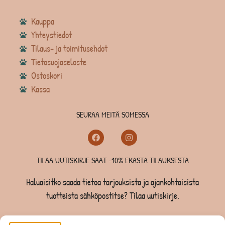
Kauppa
Yhteystiedot
Tilaus- ja toimitusehdot
Tietosuojaseloste
Ostoskori
Kassa
SEURAA MEITÄ SOMESSA
TILAA UUTISKIRJE SAAT -10% EKASTA TILAUKSESTA
Haluaisitko saada tietoa tarjouksista ja ajankohtaisista
tuotteista sähköpostitse? Tilaa uutiskirje.
TILAA UUTISKIRJE -SAAT -10% EKASTA TILAUKSESTA