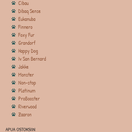
Cibau
Dibaq Sense
Eukanuba
Finnero
Foxy Fur
Grandorf
Happy Dog
Iv San Bernard
Jakke
Monster
Non-stop
Platinum
ProBooster
Riverwood
Zaaron
APUA OSTOKSIIN