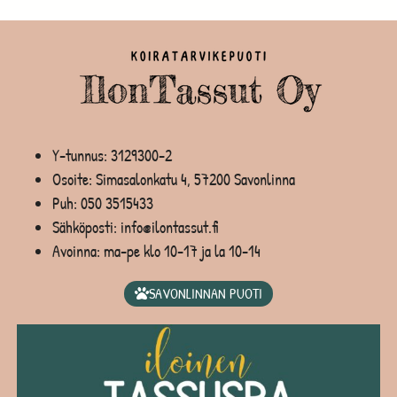
Y-tunnus: 3129300-2
Osoite: Simasalonkatu 4, 57200 Savonlinna
Puh:
050 3515433
Sähköposti: info@ilontassut.fi
Avoinna: ma-pe klo 10-17 ja la 10-14
SAVONLINNAN PUOTI