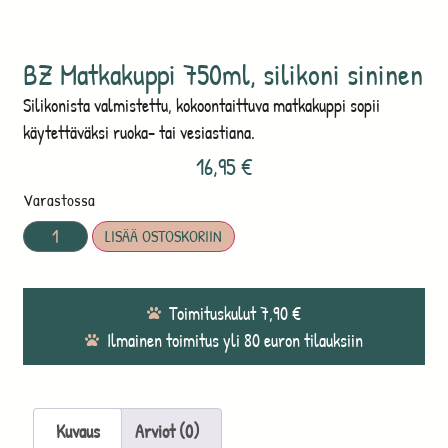
BZ Matkakuppi 750ml, silikoni sininen
Silikonista valmistettu, kokoontaittuva matkakuppi sopii
käytettäväksi ruoka- tai vesiastiana.
16,95
€
Varastossa
LISÄÄ OSTOSKORIIN
Toimituskulut 7,90 €
Ilmainen toimitus yli 80 euron tilauksiin
Kuvaus
Arviot (0)