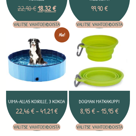
22,90
€
18,32
€
99,90
€
VALITSE VAIHTOEHDOISTA
VALITSE VAIHTOEHDOISTA
Ale!
UIMA-ALLAS KOIRILLE, 3 KOKOA
DOGMAN MATKAKUPPI
22,46
€
–
41,21
€
8,95
€
–
15,95
€
VALITSE VAIHTOEHDOISTA
VALITSE VAIHTOEHDOISTA