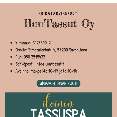
Y-tunnus: 3129300-2
Osoite: Simasalonkatu 4, 57200 Savonlinna
Puh:
050 3515433
Sähköposti: info@ilontassut.fi
Avoinna: ma-pe klo 10-17 ja la 10-14
SAVONLINNAN PUOTI