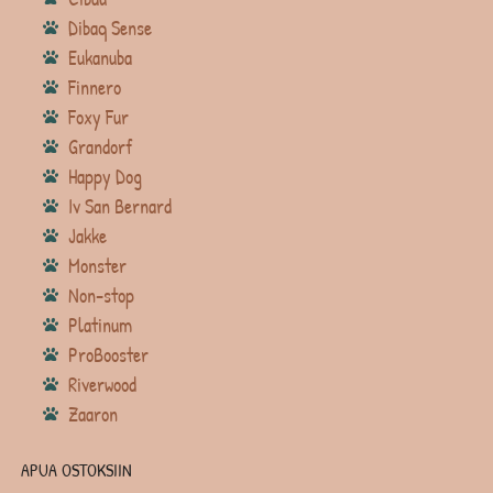
Dibaq Sense
Eukanuba
Finnero
Foxy Fur
Grandorf
Happy Dog
Iv San Bernard
Jakke
Monster
Non-stop
Platinum
ProBooster
Riverwood
Zaaron
APUA OSTOKSIIN