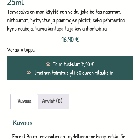
25ml
Tervasalva on monikäyttöinen voide, joka hoitaa naarmut,
nirhaumat, hyttysten ja paarmojen pistot, sekä pehmentää
kynsinauhoja, kuivia kantapäitä ja kovia ihonkohtia.
16,90
€
Varasto loppu
Toimituskulut 7,90 €
Ilmainen toimitus yli 80 euron tilauksiin
Kuvaus
Arviot (0)
Kuvaus
Forest Balm tervasalva on täydellinen metsäapteekki. Se