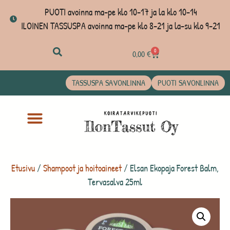
PUOTI avoinna ma-pe klo 10-17 ja la klo 10-14
ILOINEN TASSUSPA avoinna ma-pe klo 8-21 ja la-su klo 9-21
0
0,00
€
TASSUSPA SAVONLINNA
PUOTI SAVONLINNA
Etusivu
/
Shampoot ja hoitoaineet
/ Elsan Ekopaja Forest Balm,
Tervasalva 25ml