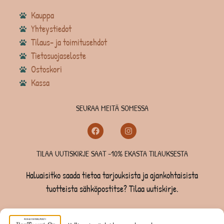
Kauppa
Yhteystiedot
Tilaus- ja toimitusehdot
Tietosuojaseloste
Ostoskori
Kassa
SEURAA MEITÄ SOMESSA
TILAA UUTISKIRJE SAAT -10% EKASTA TILAUKSESTA
Haluaisitko saada tietoa tarjouksista ja ajankohtaisista
tuotteista sähköpostitse? Tilaa uutiskirje.
TILAA UUTISKIRJE -SAAT -10% EKASTA TILAUKSESTA