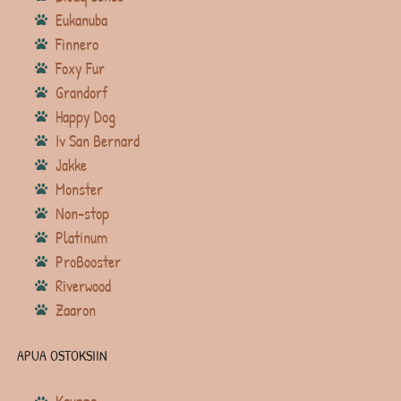
Eukanuba
Finnero
Foxy Fur
Grandorf
Happy Dog
Iv San Bernard
Jakke
Monster
Non-stop
Platinum
ProBooster
Riverwood
Zaaron
APUA OSTOKSIIN