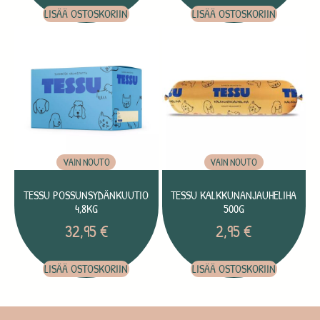
LISÄÄ OSTOSKORIIN
LISÄÄ OSTOSKORIIN
VAIN NOUTO
VAIN NOUTO
TESSU POSSUNSYDÄNKUUTIO
TESSU KALKKUNANJAUHELIHA
4,8KG
500G
32,95
€
2,95
€
LISÄÄ OSTOSKORIIN
LISÄÄ OSTOSKORIIN