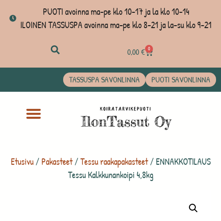
PUOTI avoinna ma-pe klo 10-17 ja la klo 10-14
ILOINEN TASSUSPA avoinna ma-pe klo 8-21 ja la-su klo 9-21
0
0,00
€
TASSUSPA SAVONLINNA
PUOTI SAVONLINNA
Etusivu
/
Pakasteet
/
Tessu raakapakasteet
/ ENNAKKOTILAUS
Tessu Kalkkunankoipi 4,8kg