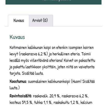
Kuvaus
Arviot (0)
Kuvaus
Kotimainen kalkkunan koipi on etenkin isompien koirien
kevyt (raakarasva 6,2 %) ja herkullinen ateria. Toimii
kesällä myös viilentävänä ateriana! Koivet on pakastettu
ja pakattu laatikkoon yksittäin, joten niitä on vaivatonta
tarjota. Sisältää luuta.
Koostumus
: suomalainen kalkkunankoipi (Huom! Sisältää
luuta.)
Ravintosisältö
: raakavalk. 20,9 %, raakarasva 6,2 %,
kosteus 59,5 %, tuhka 1,1 %, raakakuitu 1,2 %, kalsium