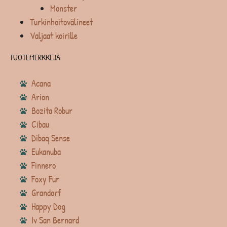
Monster
Turkinhoitovälineet
Valjaat koirille
TUOTEMERKKEJÄ
Acana
Arion
Bozita Robur
Cibau
Dibaq Sense
Eukanuba
Finnero
Foxy Fur
Grandorf
Happy Dog
Iv San Bernard