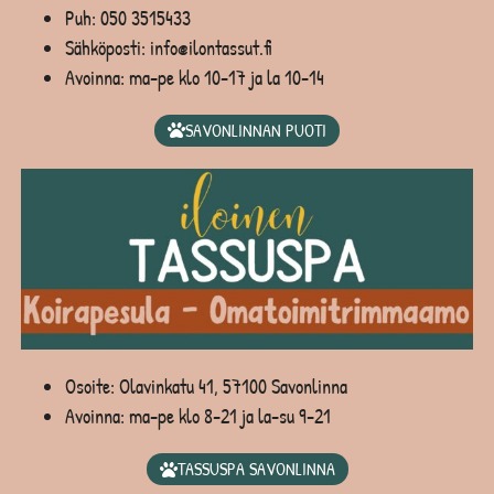
Puh:
050 3515433
Sähköposti: info@ilontassut.fi
Avoinna: ma-pe klo 10-17 ja la 10-14
SAVONLINNAN PUOTI
Osoite: Olavinkatu 41, 57100 Savonlinna
Avoinna: ma-pe klo 8-21 ja la-su 9-21
TASSUSPA SAVONLINNA