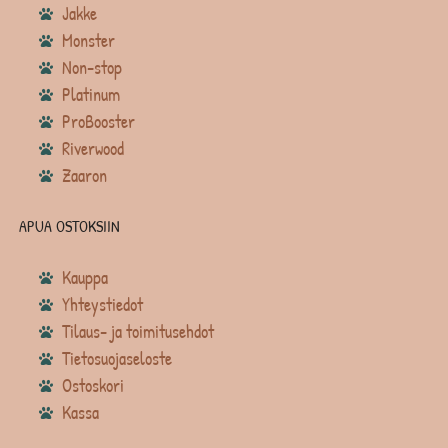
Jakke
Monster
Non-stop
Platinum
ProBooster
Riverwood
Zaaron
APUA OSTOKSIIN
Kauppa
Yhteystiedot
Tilaus- ja toimitusehdot
Tietosuojaseloste
Ostoskori
Kassa