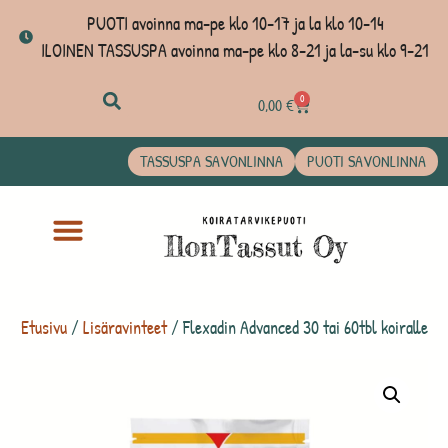
PUOTI avoinna ma-pe klo 10-17 ja la klo 10-14
ILOINEN TASSUSPA avoinna ma-pe klo 8-21 ja la-su klo 9-21
0
0,00
€
TASSUSPA SAVONLINNA
PUOTI SAVONLINNA
Etusivu
/
Lisäravinteet
/ Flexadin Advanced 30 tai 60tbl koiralle