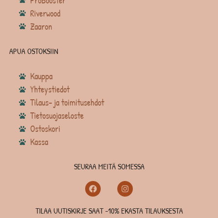
ProBooster
Riverwood
Zaaron
APUA OSTOKSIIN
Kauppa
Yhteystiedot
Tilaus- ja toimitusehdot
Tietosuojaseloste
Ostoskori
Kassa
SEURAA MEITÄ SOMESSA
TILAA UUTISKIRJE SAAT -10% EKASTA TILAUKSESTA