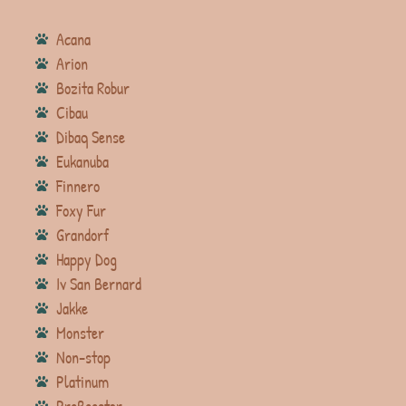
Acana
Arion
Bozita Robur
Cibau
Dibaq Sense
Eukanuba
Finnero
Foxy Fur
Grandorf
Happy Dog
Iv San Bernard
Jakke
Monster
Non-stop
Platinum