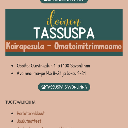
Osoite: Olavinkatu 41, 57100 Savonlinna
Avoinna: ma-pe klo 8-21 ja la-su 9-21
TASSUSPA SAVONLINNA
TUOTEVALIKOIMA
Hoitotarvikkeet
Joulutuotteet