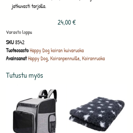
jatkuvasti tarjolla.
24,00
€
Varasto loppu
SKU
8542
Tuoteosasto
Happy Dog koiran kuivaruoka
Avainsanat
Happy Dog
,
Koiranpennuille
,
Koiranruoka
Tutustu myös