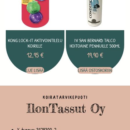
KONG LOCK-IT AKTIVOINTILELU
IV SAN BERNARD TALCO
KOIRILLE
HOITOAINE PENNUILLE 500ML
12,95
€
19,90
€
LUE LISÄÄ
LISÄÄ OSTOSKORIIN
Y-tunnus: 3129300-2