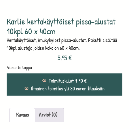
Karlie kertakäyttöiset pissa-alustat
10kpl 60 x 40cm
Kertakäyttöiset, imukykyiset pissa-alustat. Paketti sisältää
10kpl alustoja joiden koko on 60 x 40cm.
5,95
€
Varasto loppu
Toimituskulut 7,90 €
Ilmainen toimitus yli 80 euron tilauksiin
Kuvaus
Arviot (0)