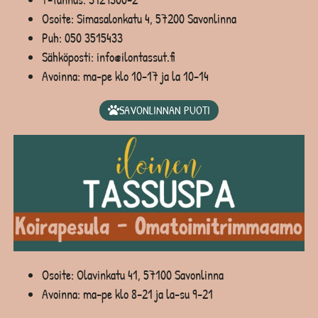
Osoite: Simasalonkatu 4, 57200 Savonlinna
Puh:
050 3515433
Sähköposti: info@ilontassut.fi
Avoinna: ma-pe klo 10-17 ja la 10-14
SAVONLINNAN PUOTI
Osoite: Olavinkatu 41, 57100 Savonlinna
Avoinna: ma-pe klo 8-21 ja la-su 9-21