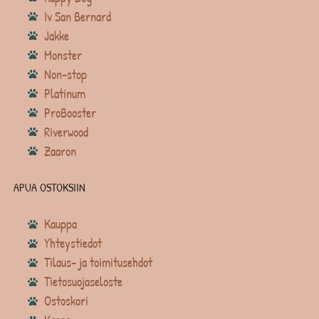
Iv San Bernard
Jakke
Monster
Non-stop
Platinum
ProBooster
Riverwood
Zaaron
APUA OSTOKSIIN
Kauppa
Yhteystiedot
Tilaus- ja toimitusehdot
Tietosuojaseloste
Ostoskori