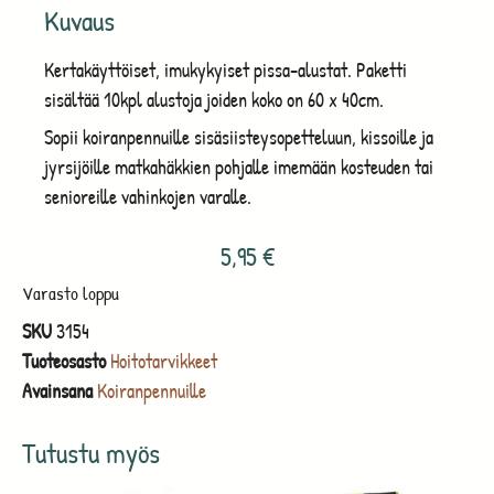
Kuvaus
Kertakäyttöiset, imukykyiset pissa-alustat. Paketti
sisältää 10kpl alustoja joiden koko on 60 x 40cm.
Sopii koiranpennuille sisäsiisteysopetteluun, kissoille ja
jyrsijöille matkahäkkien pohjalle imemään kosteuden tai
senioreille vahinkojen varalle.
5,95
€
Varasto loppu
SKU
3154
Tuoteosasto
Hoitotarvikkeet
Avainsana
Koiranpennuille
Tutustu myös