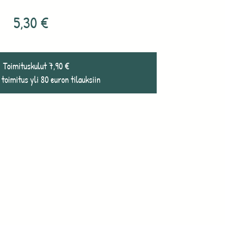
5,30
€
Toimituskulut 7,90 €
 toimitus yli 80 euron tilauksiin