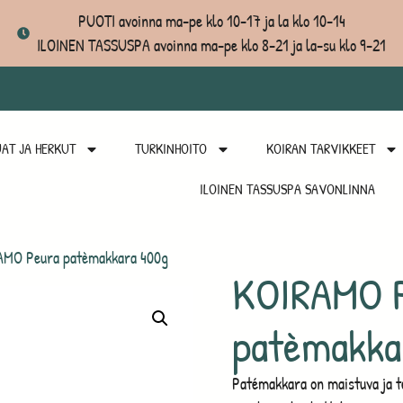
PUOTI avoinna ma-pe klo 10-17 ja la klo 10-14
ILOINEN TASSUSPA avoinna ma-pe klo 8-21 ja la-su klo 9-21
AT JA HERKUT
TURKINHOITO
KOIRAN TARVIKKEET
ILOINEN TASSUSPA SAVONLINNA
MO Peura patèmakkara 400g
KOIRAMO 
patèmakka
Patémakkara on maistuva ja te