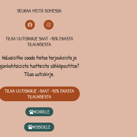
SEURAA MEITÄ SOMESSA
TILAA UUTISKIRJE SAAT -10% EKASTA
TILAUKSESTA
Haluaisitko saada tietoa tarjouksista ja
ajankohtaisista tuotteista sähköpostitse?
Tilaa uutiskirje.
TILAA UUTISKIRJE -SAAT -10% EKASTA
TILAUKSESTA
KOIRILLE
KISSOILLE