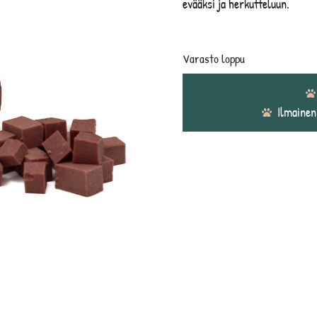
evääksi ja herkutteluun.
Varasto loppu
Ilmainen