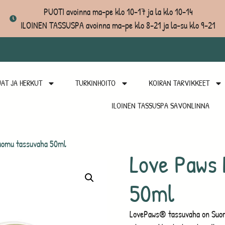
PUOTI avoinna ma-pe klo 10-17 ja la klo 10-14
ILOINEN TASSUSPA avoinna ma-pe klo 8-21 ja la-su klo 9-21
AT JA HERKUT
TURKINHOITO
KOIRAN TARVIKKEET
ILOINEN TASSUSPA SAVONLINNA
uomu tassuvaha 50ml
Love Paws
50ml
LovePaws® tassuvaha on Suom