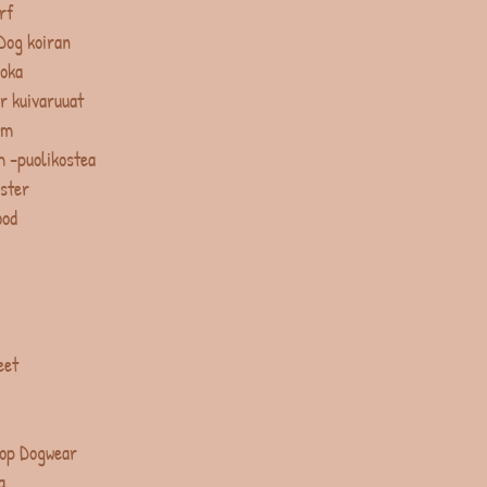
rf
Dog koiran
uoka
r kuivaruuat
um
 -puolikostea
ster
ood
eet
op Dogwear
a