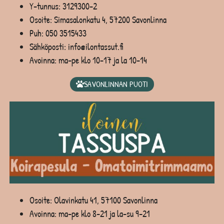
Y-tunnus: 3129300-2
Osoite: Simasalonkatu 4, 57200 Savonlinna
Puh:
050 3515433
Sähköposti: info@ilontassut.fi
Avoinna: ma-pe klo 10-17 ja la 10-14
SAVONLINNAN PUOTI
Osoite: Olavinkatu 41, 57100 Savonlinna
Avoinna: ma-pe klo 8-21 ja la-su 9-21