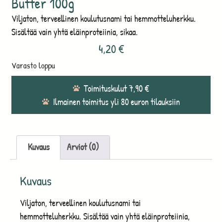
Butter 100g
Viljaton, terveellinen koulutusnami tai hemmotteluherkku.
Sisältää vain yhtä eläinproteiinia, sikaa.
4,20
€
Varasto loppu
Toimituskulut 7,90 €
Ilmainen toimitus yli 80 euron tilauksiin
Kuvaus
Arviot (0)
Kuvaus
Viljaton, terveellinen koulutusnami tai
hemmotteluherkku. Sisältää vain yhtä eläinproteiinia,