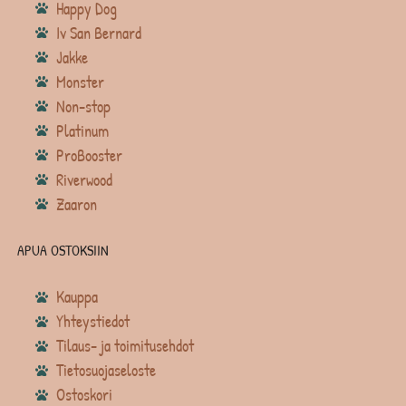
Happy Dog
Iv San Bernard
Jakke
Monster
Non-stop
Platinum
ProBooster
Riverwood
Zaaron
APUA OSTOKSIIN
Kauppa
Yhteystiedot
Tilaus- ja toimitusehdot
Tietosuojaseloste
Ostoskori