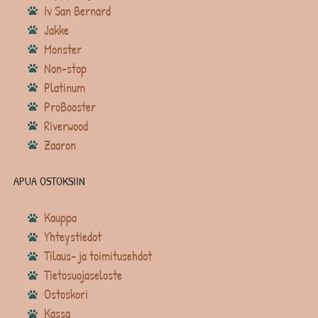
Iv San Bernard
Jakke
Monster
Non-stop
Platinum
ProBooster
Riverwood
Zaaron
APUA OSTOKSIIN
Kauppa
Yhteystiedot
Tilaus- ja toimitusehdot
Tietosuojaseloste
Ostoskori
Kassa