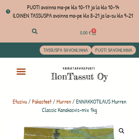
PUOTI avoinna ma-pe klo 10-17 ja la klo 10-14
ILOINEN TASSUSPA avoinna ma-pe klo 8-21 ja la-su klo 9-21
0
0,00
€
TASSUSPA SAVONLINNA
PUOTI SAVONLINNA
Etusivu
/
Pakasteet
/
Murren
/ ENNAKKOTILAUS Murren
Classic Kanakasvis-mix 1kg