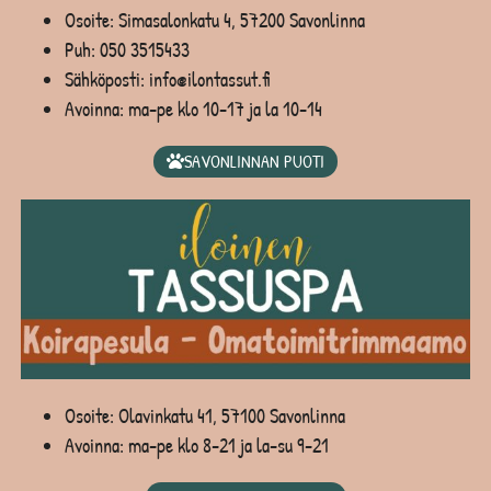
Osoite: Simasalonkatu 4, 57200 Savonlinna
Puh:
050 3515433
Sähköposti: info@ilontassut.fi
Avoinna: ma-pe klo 10-17 ja la 10-14
SAVONLINNAN PUOTI
Osoite: Olavinkatu 41, 57100 Savonlinna
Avoinna: ma-pe klo 8-21 ja la-su 9-21