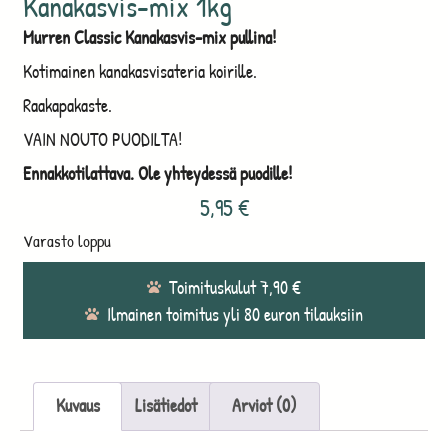
Kanakasvis-mix 1kg
Murren Classic Kanakasvis-mix pullina!
Kotimainen kanakasvisateria koirille.
Raakapakaste.
VAIN NOUTO PUODILTA!
Ennakkotilattava. Ole yhteydessä puodille!
5,95
€
Varasto loppu
Toimituskulut 7,90 €
Ilmainen toimitus yli 80 euron tilauksiin
Kuvaus
Lisätiedot
Arviot (0)