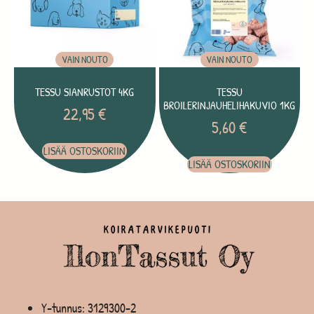
VAIN NOUTO
VAIN NOUTO
TESSU SIANRUSTOT 4KG
TESSU
BROILERINJAUHELIHAKUVIO 1KG
22,95
€
5,60
€
LISÄÄ OSTOSKORIIN
LISÄÄ OSTOSKORIIN
Y-tunnus: 3129300-2