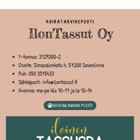
Y-tunnus: 3129300-2
Osoite: Simasalonkatu 4, 57200 Savonlinna
Puh:
050 3515433
Sähköposti: info@ilontassut.fi
Avoinna: ma-pe klo 10-17 ja la 10-14
SAVONLINNAN PUOTI