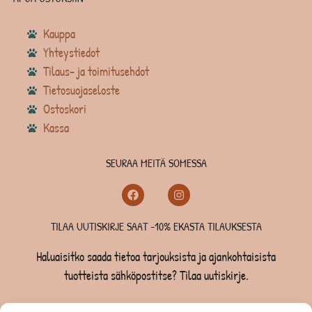
Kauppa
Yhteystiedot
Tilaus- ja toimitusehdot
Tietosuojaseloste
Ostoskori
Kassa
SEURAA MEITÄ SOMESSA
TILAA UUTISKIRJE SAAT -10% EKASTA TILAUKSESTA
Haluaisitko saada tietoa tarjouksista ja ajankohtaisista
tuotteista sähköpostitse? Tilaa uutiskirje.