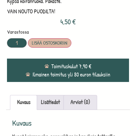
Kypsä koiranruoka. Pakaste.
VAIN NOUTO PUODILTA!
4,50
€
Varastossa
LISÄÄ OSTOSKORIIN
Toimituskulut 7,90 €
Ilmainen toimitus yli 80 euron tilauksiin
Kuvaus
Lisätiedot
Arviot (0)
Kuvaus