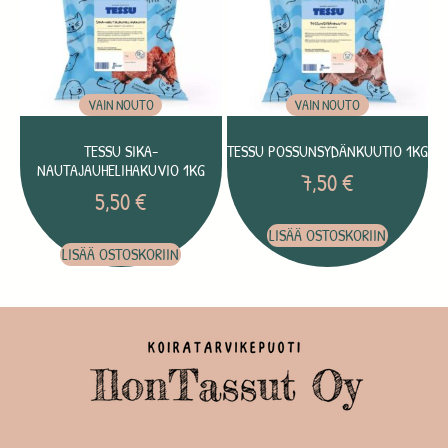
VAIN NOUTO
VAIN NOUTO
TESSU SIKA-
TESSU POSSUNSYDÄNKUUTIO 1KG
NAUTAJAUHELIHAKUVIO 1KG
7,50
€
5,50
€
LISÄÄ OSTOSKORIIN
LISÄÄ OSTOSKORIIN