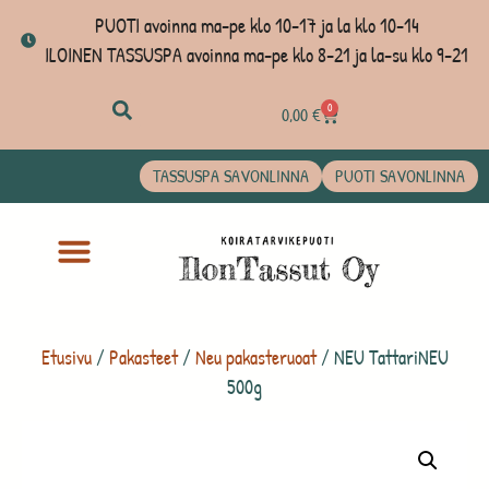
PUOTI avoinna ma-pe klo 10-17 ja la klo 10-14
ILOINEN TASSUSPA avoinna ma-pe klo 8-21 ja la-su klo 9-21
0
0,00
€
TASSUSPA SAVONLINNA
PUOTI SAVONLINNA
Etusivu
/
Pakasteet
/
Neu pakasteruoat
/ NEU TattariNEU
500g