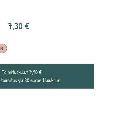
7,30
€
IN
Toimituskulut 7,90 €
 toimitus yli 80 euron tilauksiin