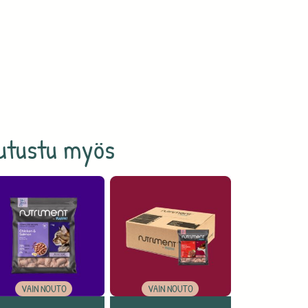
utustu myös
VAIN NOUTO
VAIN NOUTO