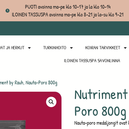
PUOTI avoinna ma-pe klo 10-17 ja la klo 10-14
ILOINEN TASSUSPA avoinna ma-pe klo 8-21 ja la-su klo 9-21
AT JA HERKUT
TURKINHOITO
KOIRAN TARVIKKEET
ILOINEN TASSUSPA SAVONLINNA
ment by Rauh, Nauta-Poro 800g
Nutriment 
Poro 800g
Nauta-poro medaljongit ovat k