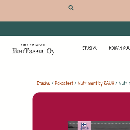
ETUSIVU
KOIRAN RUU
Etusivu
/
Pakasteet
/
Nutriment by RAUH
/ Nutri