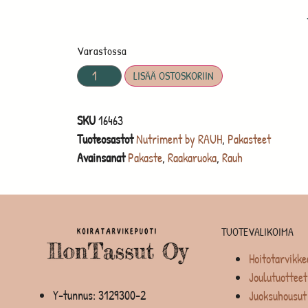
Varastossa
LISÄÄ OSTOSKORIIN
SKU
16463
Tuoteosastot
Nutriment by RAUH
,
Pakasteet
Avainsanat
Pakaste
,
Raakaruoka
,
Rauh
TUOTEVALIKOIMA
Hoitotarvikke
Joulutuotteet
Y-tunnus: 3129300-2
Juoksuhousut 