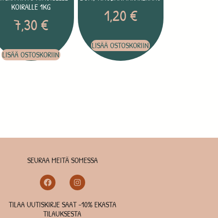
KOIRALLE 1KG
1,20
€
7,30
€
LISÄÄ OSTOSKORIIN
LISÄÄ OSTOSKORIIN
SEURAA MEITÄ SOMESSA
TILAA UUTISKIRJE SAAT -10% EKASTA
TILAUKSESTA