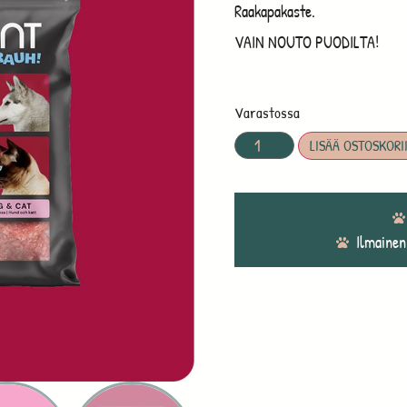
Raakapakaste.
VAIN NOUTO PUODILTA!
Varastossa
LISÄÄ OSTOSKORI
Ilmainen