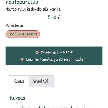
nautapuruluu
Nautapuruluu keskikokoisille koirille.
5,40
€
Varastossa
LISÄÄ OSTOSKORIIN
Toimituskulut 7,90 €
Ilmainen toimitus yli 80 euron tilauksiin
Kuvaus
Arviot (0)
Kuvaus