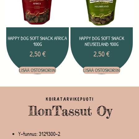
HAPPY DOG SOFT SNACK AFRICA
HAPPY DOG SOFT SNACK
100G
NEUSEELAND 100G
2,50
€
2,50
€
LISÄÄ OSTOSKORIIN
LISÄÄ OSTOSKORIIN
Y-tunnus: 3129300-2