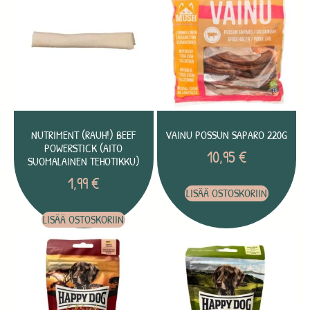
NUTRIMENT (RAUH!) BEEF
VAINU POSSUN SAPARO 220G
POWERSTICK (AITO
10,95
€
SUOMALAINEN TEHOTIKKU)
1,99
€
LISÄÄ OSTOSKORIIN
LISÄÄ OSTOSKORIIN