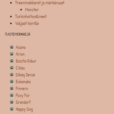
Treenimakkarat ja märkäruuat
Monster
Turkinhoitovälineet
Valjaat koirille
TUOTEMERKKEJÄ
Acana
Arion
Bozita Robur
Cibau
Dibaq Sense
Eukanuba
Finnero
Foxy Fur
Grandorf
Happy Dog