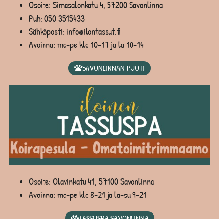
Osoite: Simasalonkatu 4, 57200 Savonlinna
Puh:
050 3515433
Sähköposti: info@ilontassut.fi
Avoinna: ma-pe klo 10-17 ja la 10-14
SAVONLINNAN PUOTI
Osoite: Olavinkatu 41, 57100 Savonlinna
Avoinna: ma-pe klo 8-21 ja la-su 9-21
TASSUSPA SAVONLINNA