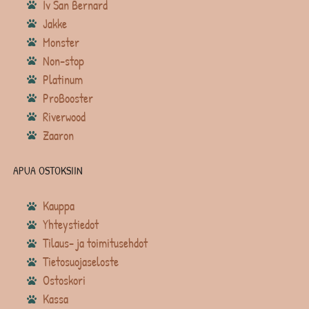
Iv San Bernard
Jakke
Monster
Non-stop
Platinum
ProBooster
Riverwood
Zaaron
APUA OSTOKSIIN
Kauppa
Yhteystiedot
Tilaus- ja toimitusehdot
Tietosuojaseloste
Ostoskori
Kassa