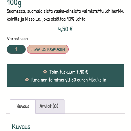
100g
Suomessa, suomalaisista raaka-aineista valmistettu lohiherkku
koirille ja kissoille, joka sisältää 93% lohta.
4,50
€
Varastossa
LISÄÄ OSTOSKORIIN
Toimituskulut 7,90 €
Ilmainen toimitus yli 80 euron tilauksiin
Kuvaus
Arviot (0)
Kuvaus