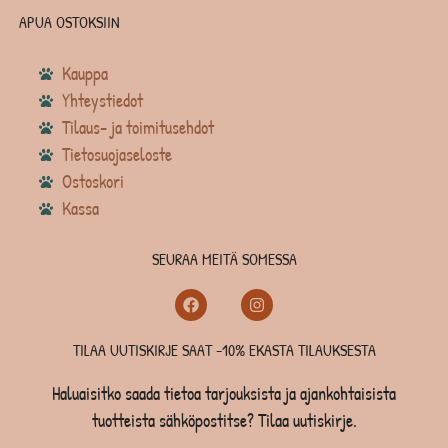
APUA OSTOKSIIN
Kauppa
Yhteystiedot
Tilaus- ja toimitusehdot
Tietosuojaseloste
Ostoskori
Kassa
SEURAA MEITÄ SOMESSA
TILAA UUTISKIRJE SAAT -10% EKASTA TILAUKSESTA
Haluaisitko saada tietoa tarjouksista ja ajankohtaisista
tuotteista sähköpostitse? Tilaa uutiskirje.