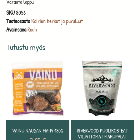
Varasto loppu
SKU
8056
Tuoteosasto
Koirien herkut ja puruluut
Avainsana
Rauh
Tutustu myös
VAINU NAUDAN MAHA 180G
RIVERWOOD PUOLIKOSTEAT
VILJATTOMAT MAKUPALAT