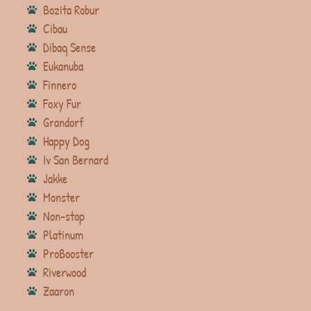
Bozita Robur
Cibau
Dibaq Sense
Eukanuba
Finnero
Foxy Fur
Grandorf
Happy Dog
Iv San Bernard
Jakke
Monster
Non-stop
Platinum
ProBooster
Riverwood
Zaaron