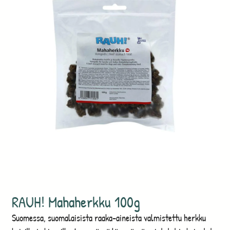
RAUH! Mahaherkku 100g
Suomessa, suomalaisista raaka-aineista valmistettu herkku