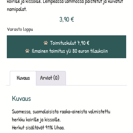
koirille ja kissoille. Lempeässä lämmössä paistetut ja kuivatut
namipalat.
3,90
€
Varasto loppu
Toimituskulut 7,90 €
Ilmainen toimitus yli 80 euron tilauksiin
Kuvaus
Arviot (0)
Kuvaus
Suomessa, suomalaisista raaka-aineista valmistettu
herkku koirille ja kissoille.
Herkut sisältävät 91% lihaa.