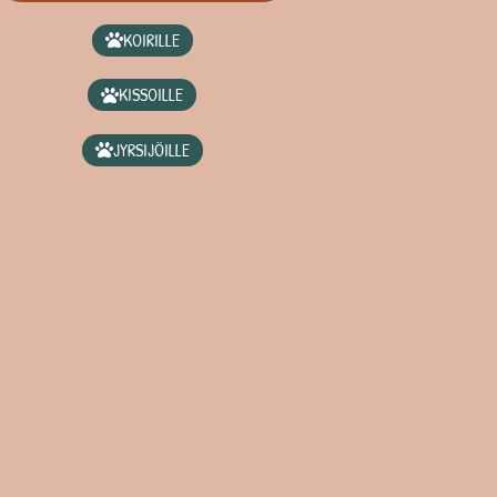
KOIRILLE
KISSOILLE
JYRSIJÖILLE