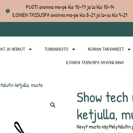
PUOTI avoinna ma-pe klo 10-17 ja la klo 10-14
ILOINEN TASSUSPA avoinna ma-pe klo 8-21 ja la-su klo 9-21
AT JA HERKUT
TURKINHOITO
KOIRAN TARVIKKEET
ILOINEN TASSUSPA SAVONLINNA
talutin ketjulla, musta
Show tech 
ketjulla, m
Kevyt musta näyttelytalutin pu