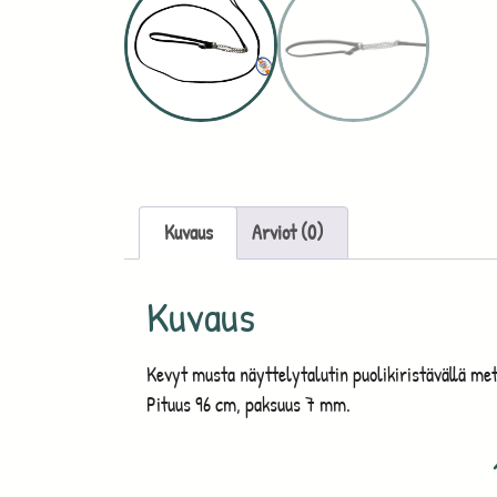
Kuvaus
Arviot (0)
Kuvaus
Kevyt musta näyttelytalutin puolikiristävällä met
Pituus 96 cm, paksuus 7 mm.