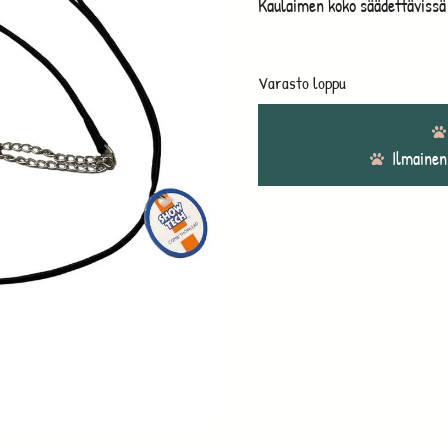
Kaulaimen koko säädettävissä
Varasto loppu
Ilmainen