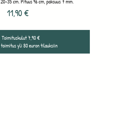
 20-35 cm. Pituus 96 cm, paksuus 7 mm.
11,90
€
Toimituskulut 7,90 €
 toimitus yli 80 euron tilauksiin