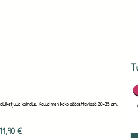
T
alliketjulla koiralle. Kaulaimen koko säädettävissä 20-35 cm.
11,90
€