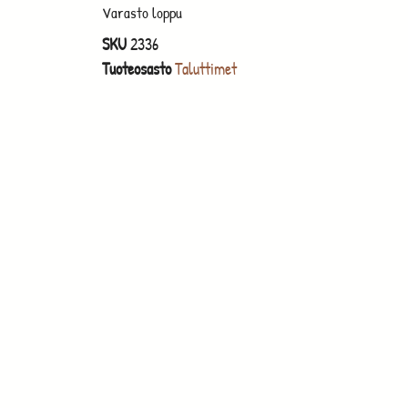
Varasto loppu
SKU
2336
Tuoteosasto
Taluttimet