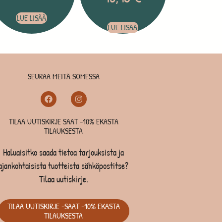
LUE LISÄÄ
LUE LISÄÄ
SEURAA MEITÄ SOMESSA
TILAA UUTISKIRJE SAAT -10% EKASTA
TILAUKSESTA
Haluaisitko saada tietoa tarjouksista ja
ajankohtaisista tuotteista sähköpostitse?
Tilaa uutiskirje.
TILAA UUTISKIRJE -SAAT -10% EKASTA
TILAUKSESTA