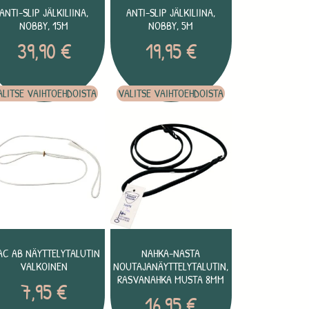
ANTI-SLIP JÄLKILIINA,
ANTI-SLIP JÄLKILIINA,
NOBBY, 15M
NOBBY, 5M
39,90
€
19,95
€
ALITSE VAIHTOEHDOISTA
VALITSE VAIHTOEHDOISTA
AC AB NÄYTTELYTALUTIN
NAHKA-NASTA
VALKOINEN
NOUTAJANÄYTTELYTALUTIN,
RASVANAHKA MUSTA 8MM
7,95
€
16,95
€