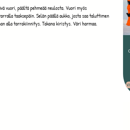
tävä vuori, päältä pehmeää neulosta. Vuori myös
arralla taaksepäin. Selän päällä aukko, josta saa taluttimen
ahan alla tarrakiinnitys. Takana kiristys. Väri harmaa.
V