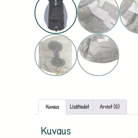
Kuvaus
Lisätiedot
Arviot (0)
Kuvaus