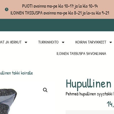
PUOTI avoinna ma-pe klo 10-17 ja la klo 10-14
ILOINEN TASSUSPA avoinna ma-pe klo 8-21 ja la-su klo 9-21
AT JA HERKUT
TURKINHOITO
KOIRAN TARVIKKEET
ILOINEN TASSUSPA SAVONLINNA
llinen takki koiralle
Hupullinen 
Pehmeä hupullinen syystakki ko
14