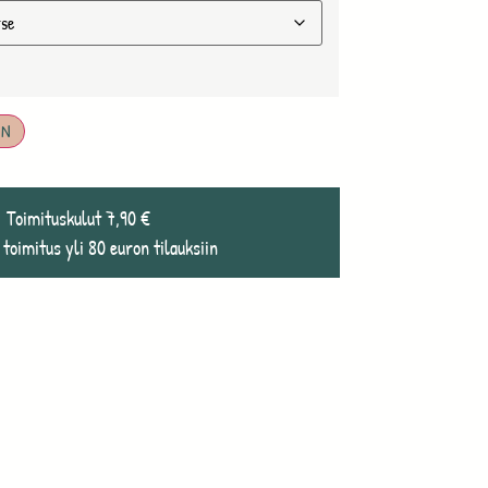
IN
Toimituskulut 7,90 €
 toimitus yli 80 euron tilauksiin