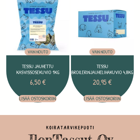
VAIN NOUTO
VAIN NOUTO
TESSU JAUHETTU
TESSU
KASVISSOSEKUVIO 1KG
BROILERINJAUHELIHAKUVIO 4,8KG
6,50
€
20,95
€
LISÄÄ OSTOSKORIIN
LISÄÄ OSTOSKORIIN