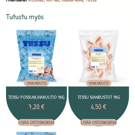
Tutustu myös
VAIN NOUTO
VAIN NOUTO
TESSU POSSUNLIHAKUUTIO 1KG
TESSU SIANRUSTOT 1KG
7,20
€
6,50
€
LISÄÄ OSTOSKORIIN
LISÄÄ OSTOSKORIIN