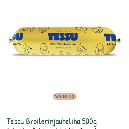
VAIN NOUTO
Tessu Broilerinjauheliha 500g