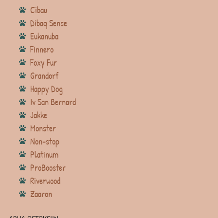
Cibau
Dibaq Sense
Eukanuba
Finnero
Foxy Fur
Grandorf
Happy Dog
Iv San Bernard
Jakke
Monster
Non-stop
Platinum
ProBooster
Riverwood
Zaaron