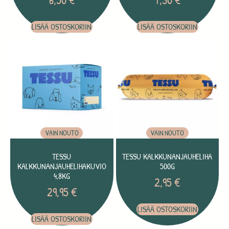
LISÄÄ OSTOSKORIIN
LISÄÄ OSTOSKORIIN
VAIN NOUTO
VAIN NOUTO
TESSU
TESSU KALKKUNANJAUHELIHA
KALKKUNANJAUHELIHAKUVIO
500G
4,8KG
2,95
€
29,95
€
LISÄÄ OSTOSKORIIN
LISÄÄ OSTOSKORIIN