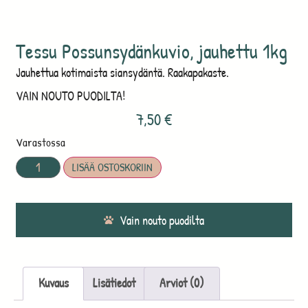
Tessu Possunsydänkuvio, jauhettu 1kg
Jauhettua kotimaista siansydäntä. Raakapakaste.
VAIN NOUTO PUODILTA!
7,50
€
Varastossa
LISÄÄ OSTOSKORIIN
Vain nouto puodilta
Kuvaus
Lisätiedot
Arviot (0)