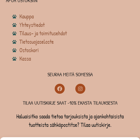
APUA OSTOKSIIN
Kauppa
Yhteystiedot
Tilaus- ja toimitusehdot
Tietosuojaseloste
Ostoskori
Kassa
SEURAA MEITÄ SOMESSA
TILAA UUTISKIRJE SAAT -10% EKASTA TILAUKSESTA
Haluaisitko saada tietoa tarjouksista ja ajankohtaisista
tuotteista sähköpostitse? Tilaa uutiskirje.