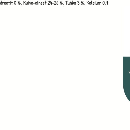
hydraatit 0 %, Kuiva-aineet 24-26 %, Tuhka 3 %, Kalsium 0,7