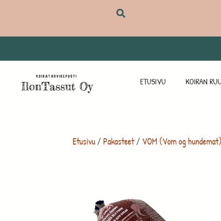
ETUSIVU
KOIRAN RUU
Etusivu
/
Pakasteet
/
VOM (Vom og hundemat