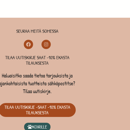
SEURAA MEITÄ SOMESSA
TILAA UUTISKIRJE SAAT -10% EKASTA
TILAUKSESTA
Haluaisitko saada tietoa tarjouksista ja
ajankohtaisista tuotteista sähköpostitse?
Tilaa uutiskirje.
TILAA UUTISKIRJE -SAAT -10% EKASTA
TILAUKSESTA
KOIRILLE