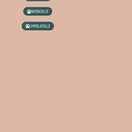
KISSOILLE
JYRSIJÖILLE