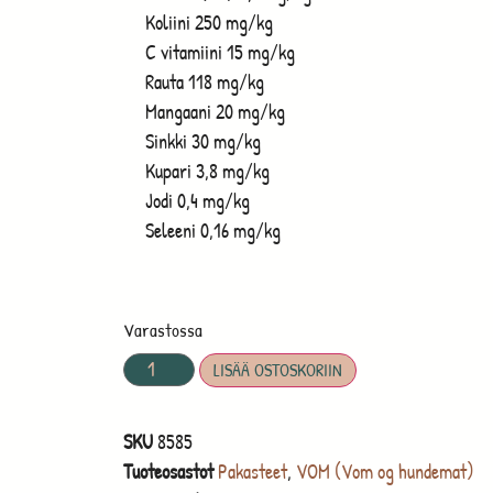
Koliini 250 mg/kg
C vitamiini 15 mg/kg
Rauta 118 mg/kg
Mangaani 20 mg/kg
Sinkki 30 mg/kg
Kupari 3,8 mg/kg
Jodi 0,4 mg/kg
Seleeni 0,16 mg/kg
Varastossa
LISÄÄ OSTOSKORIIN
SKU
8585
Tuoteosastot
Pakasteet
,
VOM (Vom og hundemat)