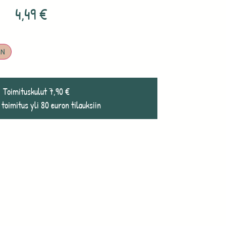
4,49
€
IN
Toimituskulut 7,90 €
 toimitus yli 80 euron tilauksiin