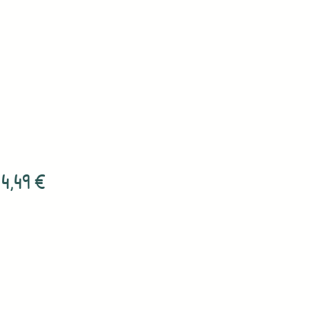
4,49
€