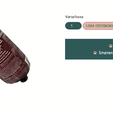
Varastossa
LISÄÄ OSTOSKORI
Ilmainen