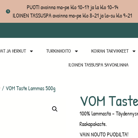
PUOTI avoinna ma-pe klo 10-17 ja la klo 10-14
ILOINEN TASSUSPA avoinna ma-pe klo 8-21 ja la-su klo 9-21
AT JA HERKUT
TURKINHOITO
KOIRAN TARVIKKEET
ILOINEN TASSUSPA SAVONLINNA
)
/ VOM Taste Lammas 500g
VOM Tast
100% lammasta – Täydennysrav
Raakapakaste.
VAIN NOUTO PUODILTA!