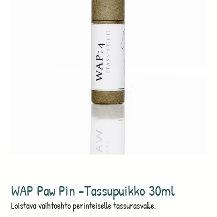
WAP Paw Pin -Tassupuikko 30ml
Loistava vaihtoehto perinteiselle tassurasvalle.