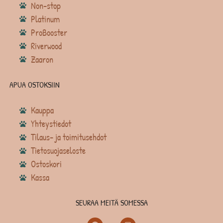
Non-stop
Platinum
ProBooster
Riverwood
Zaaron
APUA OSTOKSIIN
Kauppa
Yhteystiedot
Tilaus- ja toimitusehdot
Tietosuojaseloste
Ostoskori
Kassa
SEURAA MEITÄ SOMESSA