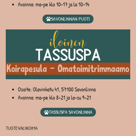
Avoinna: ma-pe klo 10-17 ja la 10-14
SAVONLINNAN PUOTI
Osoite: Olavinkatu 41, 57100 Savonlinna
Avoinna: ma-pe klo 8-21 ja la-su 9-21
TASSUSPA SAVONLINNA
TUOTEVALIKOIMA