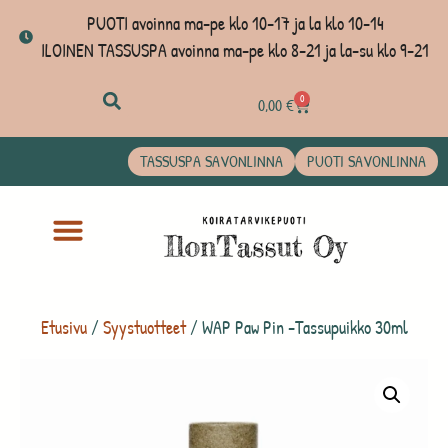
PUOTI avoinna ma-pe klo 10-17 ja la klo 10-14
ILOINEN TASSUSPA avoinna ma-pe klo 8-21 ja la-su klo 9-21
0
0,00
€
TASSUSPA SAVONLINNA
PUOTI SAVONLINNA
Etusivu
/
Syystuotteet
/ WAP Paw Pin -Tassupuikko 30ml