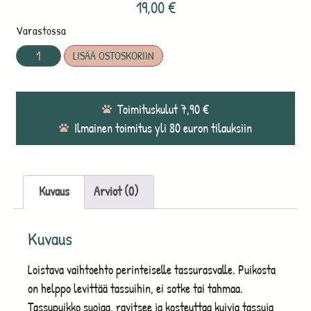
19,00
€
Varastossa
LISÄÄ OSTOSKORIIN
Toimituskulut 7,90 €
Ilmainen toimitus yli 80 euron tilauksiin
Kuvaus
Arviot (0)
Kuvaus
Loistava vaihtoehto perinteiselle tassurasvalle. Puikosta
on helppo levittää tassuihin, ei sotke tai tahmaa.
Tassupuikko suojaa, ravitsee ja kosteuttaa kuivia tassuja