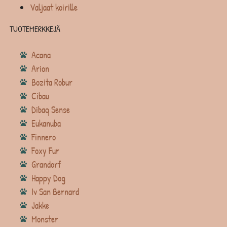
Valjaat koirille
TUOTEMERKKEJÄ
Acana
Arion
Bozita Robur
Cibau
Dibaq Sense
Eukanuba
Finnero
Foxy Fur
Grandorf
Happy Dog
Iv San Bernard
Jakke
Monster