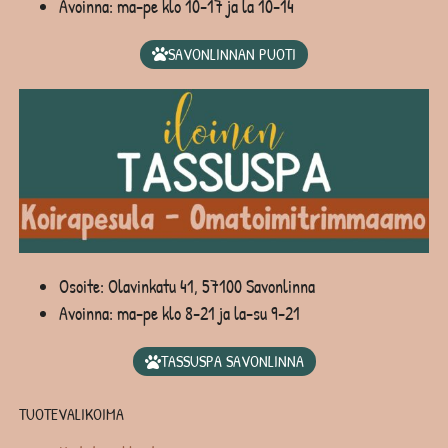
Avoinna: ma-pe klo 10-17 ja la 10-14
SAVONLINNAN PUOTI
Osoite: Olavinkatu 41, 57100 Savonlinna
Avoinna: ma-pe klo 8-21 ja la-su 9-21
TASSUSPA SAVONLINNA
TUOTEVALIKOIMA