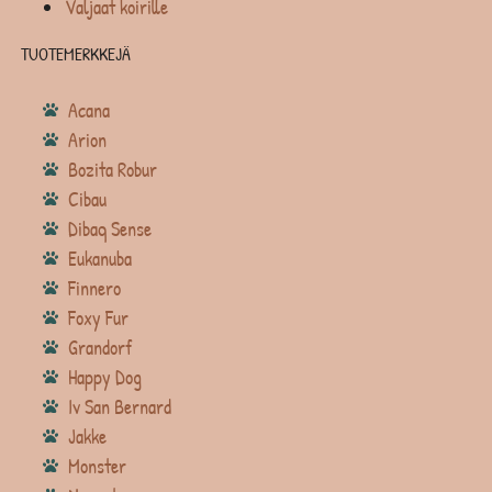
Valjaat koirille
TUOTEMERKKEJÄ
Acana
Arion
Bozita Robur
Cibau
Dibaq Sense
Eukanuba
Finnero
Foxy Fur
Grandorf
Happy Dog
Iv San Bernard
Jakke
Monster