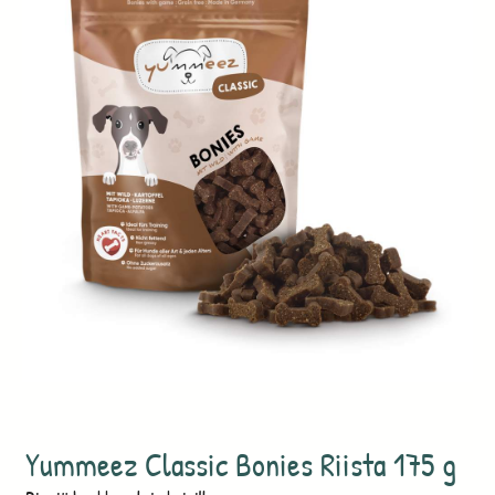
Yummeez Classic Bonies Riista 175 g