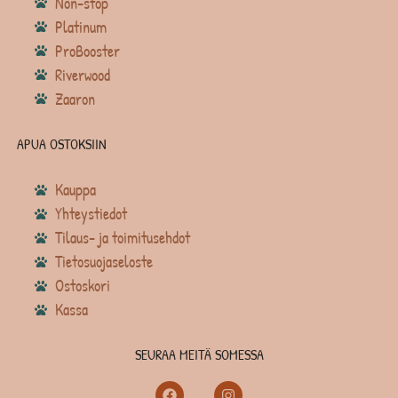
Non-stop
Platinum
ProBooster
Riverwood
Zaaron
APUA OSTOKSIIN
Kauppa
Yhteystiedot
Tilaus- ja toimitusehdot
Tietosuojaseloste
Ostoskori
Kassa
SEURAA MEITÄ SOMESSA