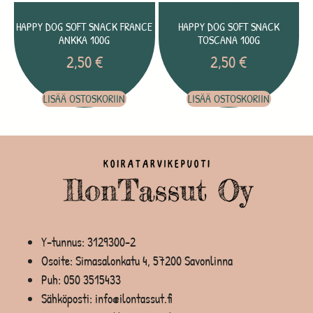
HAPPY DOG SOFT SNACK FRANCE
HAPPY DOG SOFT SNACK
ANKKA 100G
TOSCANA 100G
2,50
€
2,50
€
LISÄÄ OSTOSKORIIN
LISÄÄ OSTOSKORIIN
Y-tunnus: 3129300-2
Osoite: Simasalonkatu 4, 57200 Savonlinna
Puh:
050 3515433
Sähköposti: info@ilontassut.fi