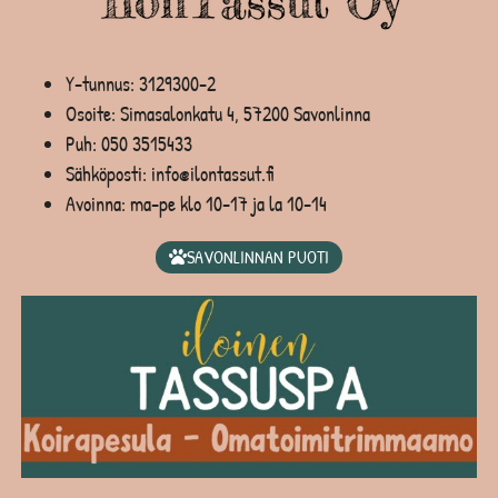
Y-tunnus: 3129300-2
Osoite: Simasalonkatu 4, 57200 Savonlinna
Puh:
050 3515433
Sähköposti: info@ilontassut.fi
Avoinna: ma-pe klo 10-17 ja la 10-14
SAVONLINNAN PUOTI