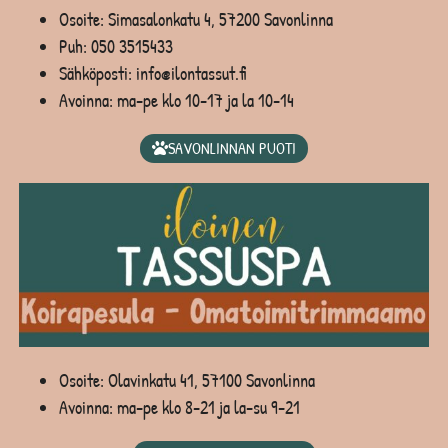
Osoite: Simasalonkatu 4, 57200 Savonlinna
Puh:
050 3515433
Sähköposti: info@ilontassut.fi
Avoinna: ma-pe klo 10-17 ja la 10-14
SAVONLINNAN PUOTI
Osoite: Olavinkatu 41, 57100 Savonlinna
Avoinna: ma-pe klo 8-21 ja la-su 9-21