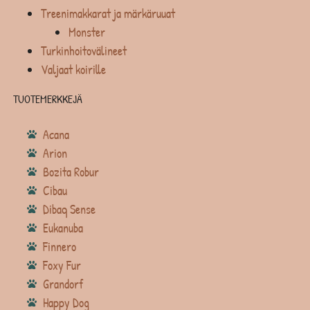
Treenimakkarat ja märkäruuat
Monster
Turkinhoitovälineet
Valjaat koirille
TUOTEMERKKEJÄ
Acana
Arion
Bozita Robur
Cibau
Dibaq Sense
Eukanuba
Finnero
Foxy Fur
Grandorf
Happy Dog