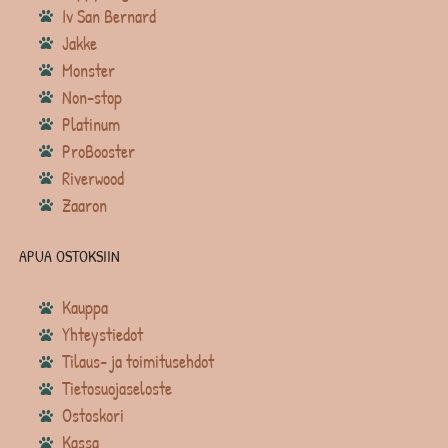
Iv San Bernard
Jakke
Monster
Non-stop
Platinum
ProBooster
Riverwood
Zaaron
APUA OSTOKSIIN
Kauppa
Yhteystiedot
Tilaus- ja toimitusehdot
Tietosuojaseloste
Ostoskori
Kassa