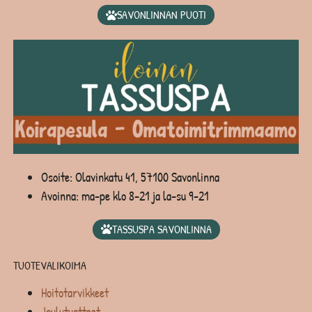
SAVONLINNAN PUOTI
Osoite: Olavinkatu 41, 57100 Savonlinna
Avoinna: ma-pe klo 8-21 ja la-su 9-21
TASSUSPA SAVONLINNA
TUOTEVALIKOIMA
Hoitotarvikkeet
Joulutuotteet