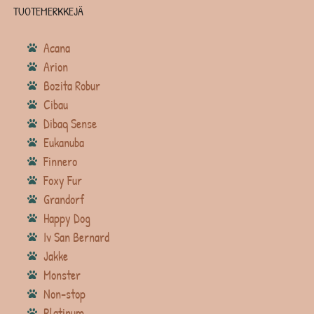
TUOTEMERKKEJÄ
Acana
Arion
Bozita Robur
Cibau
Dibaq Sense
Eukanuba
Finnero
Foxy Fur
Grandorf
Happy Dog
Iv San Bernard
Jakke
Monster
Non-stop
Platinum