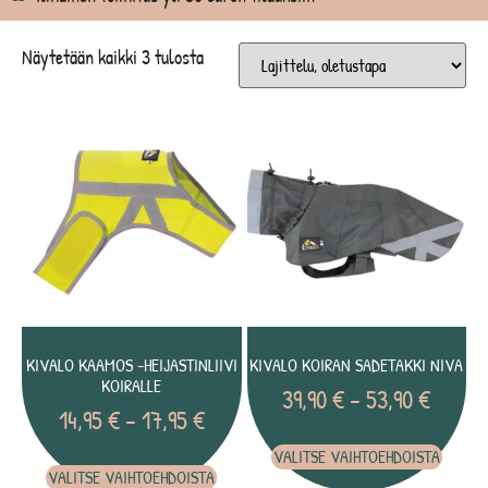
Näytetään kaikki 3 tulosta
KIVALO KAAMOS -HEIJASTINLIIVI
KIVALO KOIRAN SADETAKKI NIVA
KOIRALLE
39,90
€
–
53,90
€
14,95
€
–
17,95
€
VALITSE VAIHTOEHDOISTA
VALITSE VAIHTOEHDOISTA