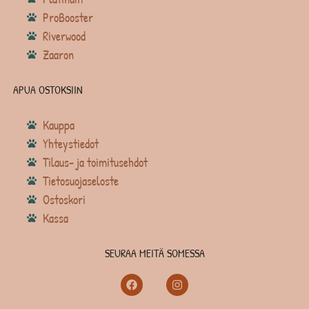
ProBooster
Riverwood
Zaaron
APUA OSTOKSIIN
Kauppa
Yhteystiedot
Tilaus- ja toimitusehdot
Tietosuojaseloste
Ostoskori
Kassa
SEURAA MEITÄ SOMESSA