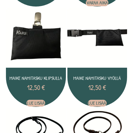
VARAA AIKA
MAIKE NAMITASKU KLIPSULLA
MAIKE NAMITASKU VYÖLLÄ
12,50
€
12,50
€
LUE LISÄÄ
LUE LISÄÄ