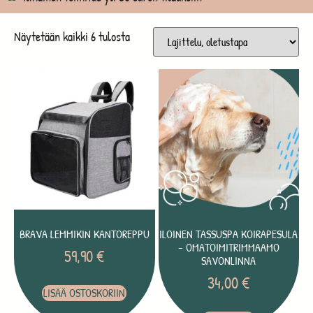
Näytetään kaikki 6 tulosta
BRAVA LEMMIKIN KANTOREPPU
ILOINEN TASSUSPA KOIRAPESULA
– OMATOIMITRIMMAAMO
59,90
€
SAVONLINNA
34,00
€
LISÄÄ OSTOSKORIIN