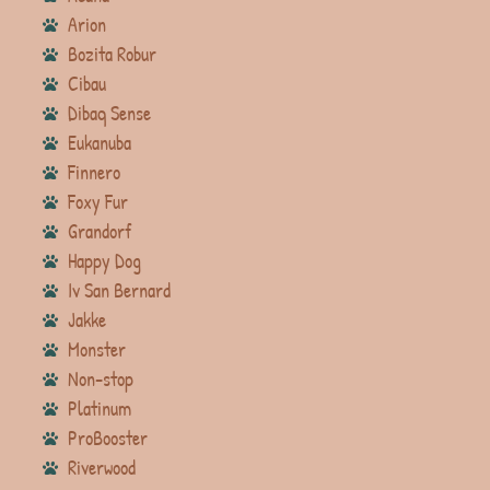
Arion
Bozita Robur
Cibau
Dibaq Sense
Eukanuba
Finnero
Foxy Fur
Grandorf
Happy Dog
Iv San Bernard
Jakke
Monster
Non-stop
Platinum
ProBooster
Riverwood