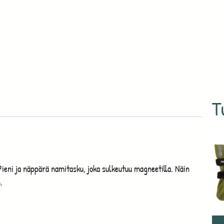
T
ieni ja näppärä namitasku, joka sulkeutuu magneetilla. Näin
.