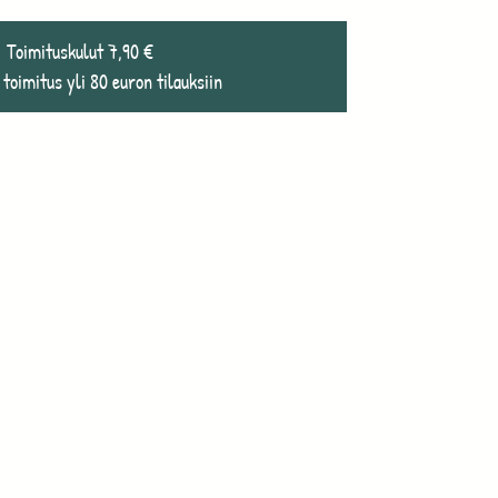
Toimituskulut 7,90 €
 toimitus yli 80 euron tilauksiin