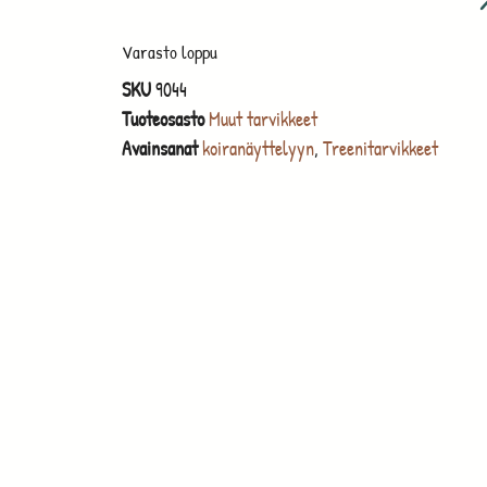
Varasto loppu
SKU
9044
Tuoteosasto
Muut tarvikkeet
Avainsanat
koiranäyttelyyn
,
Treenitarvikkeet