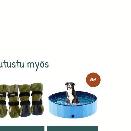
utustu myös
Ale!