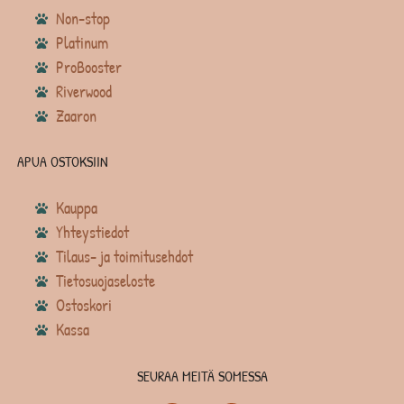
Non-stop
Platinum
ProBooster
Riverwood
Zaaron
APUA OSTOKSIIN
Kauppa
Yhteystiedot
Tilaus- ja toimitusehdot
Tietosuojaseloste
Ostoskori
Kassa
SEURAA MEITÄ SOMESSA