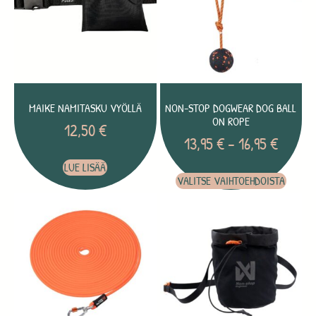
MAIKE NAMITASKU VYÖLLÄ
NON-STOP DOGWEAR DOG BALL
ON ROPE
12,50
€
13,95
€
–
16,95
€
LUE LISÄÄ
VALITSE VAIHTOEHDOISTA