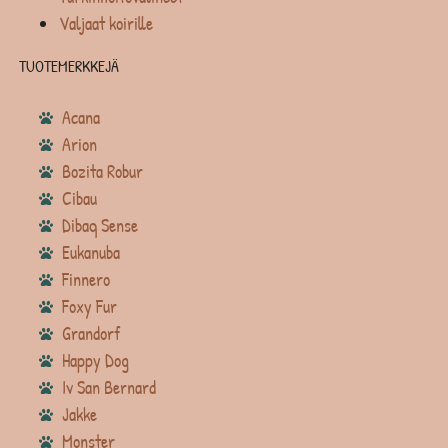
Valjaat koirille
TUOTEMERKKEJÄ
Acana
Arion
Bozita Robur
Cibau
Dibaq Sense
Eukanuba
Finnero
Foxy Fur
Grandorf
Happy Dog
Iv San Bernard
Jakke
Monster