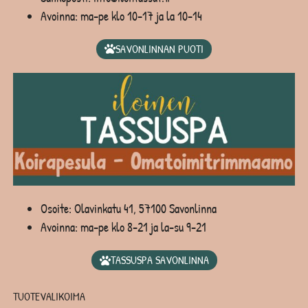
Avoinna: ma-pe klo 10-17 ja la 10-14
SAVONLINNAN PUOTI
Osoite: Olavinkatu 41, 57100 Savonlinna
Avoinna: ma-pe klo 8-21 ja la-su 9-21
TASSUSPA SAVONLINNA
TUOTEVALIKOIMA