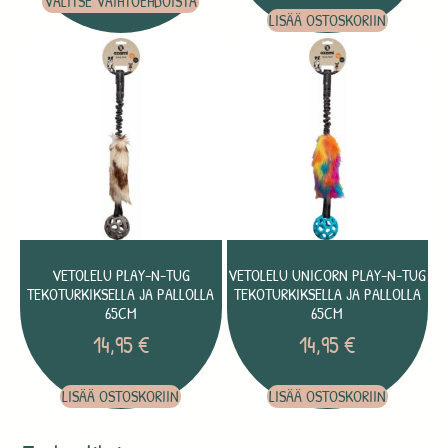
VALITSE VAIHTOEHDOISTA
LISÄÄ OSTOSKORIIN
VETOLELU PLAY-N-TUG
VETOLELU UNICORN PLAY-N-TUG
TEKOTURKIKSELLA JA PALLOLLA
TEKOTURKIKSELLA JA PALLOLLA
65CM
65CM
14,95
€
14,95
€
LISÄÄ OSTOSKORIIN
LISÄÄ OSTOSKORIIN