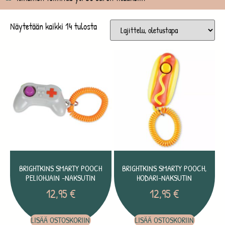
Näytetään kaikki 14 tulosta
BRIGHTKINS SMARTY POOCH
BRIGHTKINS SMARTY POOCH,
PELIOHJAIN -NAKSUTIN
HODARI-NAKSUTIN
12,95
€
12,95
€
LISÄÄ OSTOSKORIIN
LISÄÄ OSTOSKORIIN