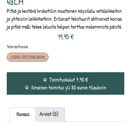
48CM
Pitkä ja kestävä krokotiilin muotoinen köysilelu vetoleikkeihin
ja yhteisiin leikkihetkiin. Erilaiset tekstuurit aktivoivat koiraa
ja pitkä malli tekee lelusta helpon tarttua molemmista päistä.
19,95
€
Varastossa
LISÄÄ OSTOSKORIIN
Toimituskulut 7,90 €
Ilmainen toimitus yli 80 euron tilauksiin
Kuvaus
Arviot (0)