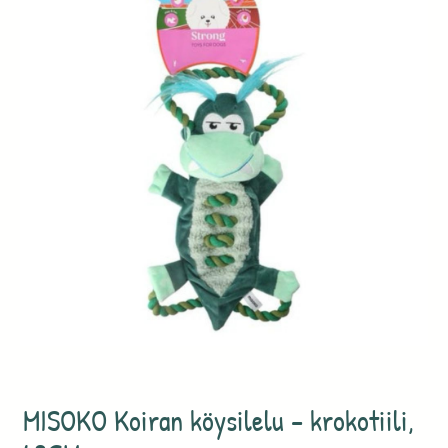
MISOKO Koiran köysilelu – krokotiili,