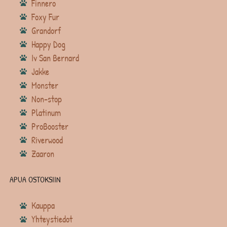
Finnero
Foxy Fur
Grandorf
Happy Dog
Iv San Bernard
Jakke
Monster
Non-stop
Platinum
ProBooster
Riverwood
Zaaron
APUA OSTOKSIIN
Kauppa
Yhteystiedot