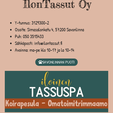
Y-tunnus: 3129300-2
Osoite: Simasalonkatu 4, 57200 Savonlinna
Puh:
050 3515433
Sähköposti: info@ilontassut.fi
Avoinna: ma-pe klo 10-17 ja la 10-14
SAVONLINNAN PUOTI