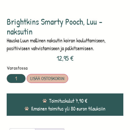
Brightkins Smarty Pooch, Luu -
naksutin
Hauska Luun mallinen naksutin koiran kouluttamiseen,
positiiviseen vahvistamiseen ja palkitsemiseen.
12,95
€
Varastossa
LISÄÄ OSTOSKORIIN
Toimituskulut 7,90 €
Ilmainen toimitus yli 80 euron tilauksiin