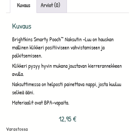
Kuvaus
Arviot (0)
Kuvaus
Brightkins Smarty Pooch™ Naksutin -Luu on hauskan
mallinen klikkeri positiiviseen vahvistamiseen ja
palkitsemiseen.
Klikkeri pysyy hyvin mukana joustavan kierrerannekkeen
avulla.
Naksuttimessa on helposti painettava nappi, josta kuuluu
selkeä ääni.
Materiaalit ovat BPA-vapaita.
12,95
€
Varastossa