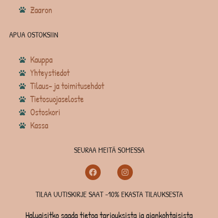
Zaaron
APUA OSTOKSIIN
Kauppa
Yhteystiedot
Tilaus- ja toimitusehdot
Tietosuojaseloste
Ostoskori
Kassa
SEURAA MEITÄ SOMESSA
TILAA UUTISKIRJE SAAT -10% EKASTA TILAUKSESTA
Haluaisitko saada tietoa tarjouksista ja ajankohtaisista