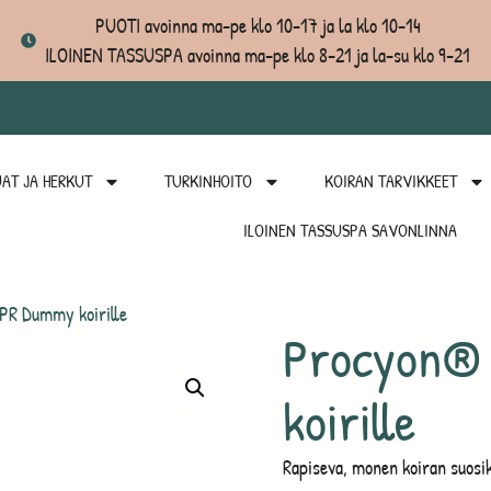
PUOTI avoinna ma-pe klo 10-17 ja la klo 10-14
ILOINEN TASSUSPA avoinna ma-pe klo 8-21 ja la-su klo 9-21
AT JA HERKUT
TURKINHOITO
KOIRAN TARVIKKEET
ILOINEN TASSUSPA SAVONLINNA
R Dummy koirille
Procyon®
koirille
Rapiseva, monen koiran suos