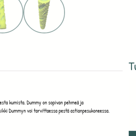
T
esta kumista. Dummy on sopivan pehmeä ja
ikki Dummyn voi tarvittaessa pestä astianpesukoneessa.