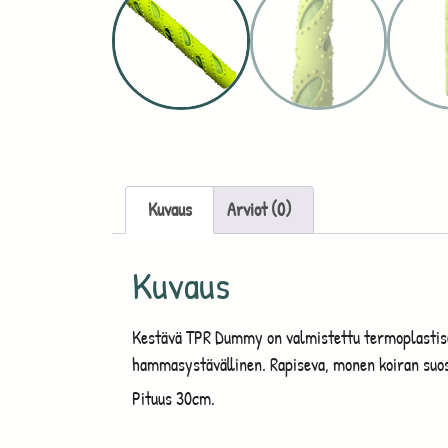
Kuvaus
Arviot (0)
Kuvaus
Kestävä TPR Dummy on valmistettu termoplastis
hammasystävällinen. Rapiseva, monen koiran suos
Pituus 30cm.