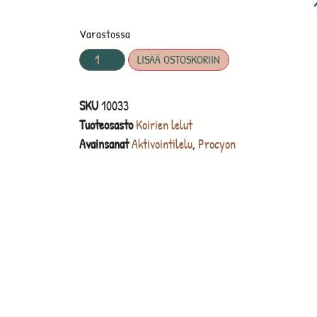
Varastossa
LISÄÄ OSTOSKORIIN
SKU
10033
Tuoteosasto
Koirien lelut
Avainsanat
Aktivointilelu
,
Procyon