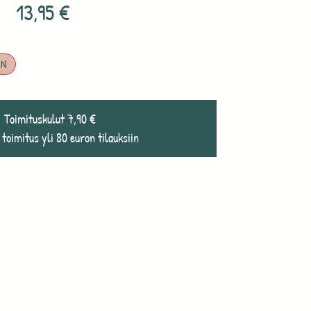
13,95
€
IN
Toimituskulut 7,90 €
 toimitus yli 80 euron tilauksiin