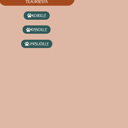
TILAUKSESTA
KOIRILLE
KISSOILLE
JYRSIJÖILLE