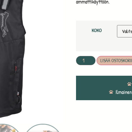
ammattikäyttöön.
KOKO
LISÄÄ OSTOSKORI
Ilmainen