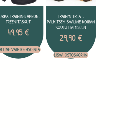
UKKA TRAINING APRON,
TRAIN`N`TREAT,
TREENITASKUT
PALKITSEMISVÄLINE KOIRAN
KOULUTTAMISEEN
49,95
€
29,90
€
ALITSE VAIHTOEHDOISTA
LISÄÄ OSTOSKORIIN