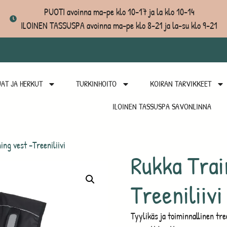
PUOTI avoinna ma-pe klo 10-17 ja la klo 10-14
ILOINEN TASSUSPA avoinna ma-pe klo 8-21 ja la-su klo 9-21
AT JA HERKUT
TURKINHOITO
KOIRAN TARVIKKEET
ILOINEN TASSUSPA SAVONLINNA
ing vest -Treeniliivi
Rukka Trai
Treeniliivi
Tyylikäs ja toiminnallinen tre