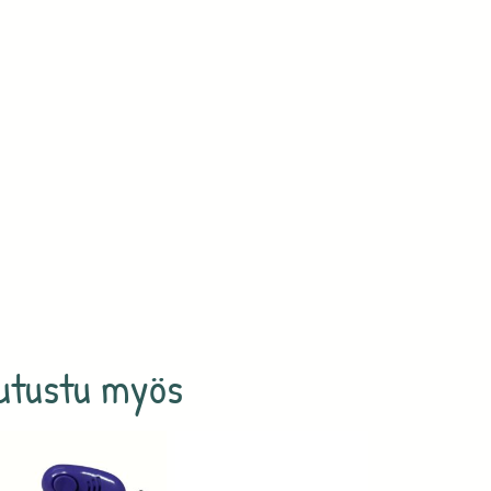
utustu myös