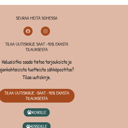
SEURAA MEITÄ SOMESSA
TILAA UUTISKIRJE SAAT -10% EKASTA
TILAUKSESTA
Haluaisitko saada tietoa tarjouksista ja
ajankohtaisista tuotteista sähköpostitse?
Tilaa uutiskirje.
TILAA UUTISKIRJE -SAAT -10% EKASTA
TILAUKSESTA
KOIRILLE
KISSOILLE