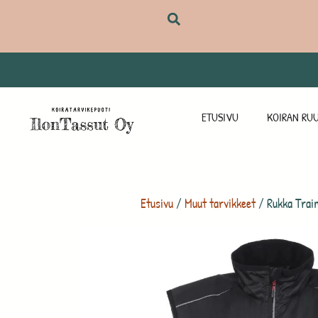
ETUSIVU
KOIRAN RUU
Etusivu
/
Muut tarvikkeet
/ Rukka Train